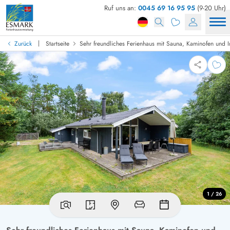
Ruf uns an:
0045 69 16 95 95
(9-20 Uhr)
|
Zurück
Startseite
Sehr freundliches Ferienhaus mit Sauna, Kaminofen und I
1 / 26