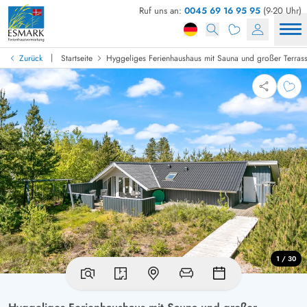
Ruf uns an:
0045 69 16 95 95
(9-20 Uhr)
|
Zurück
Startseite
Hyggeliges Ferienhaushaus mit Sauna und großer Terras
1 / 30