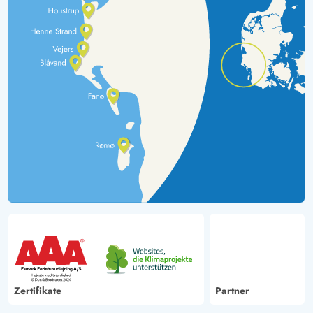
Zertifikate
Partner