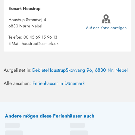
Esmark Houstrup
Houstrup Strandvej 4
6830 Nørre Nebel
Auf der Karte anzeigen
Telefon:
00 45 69 15 96 13
E-Mail:
houstrup@esmark.dk
Aufgelistet in:
Gebiete
Houstrup
Skovvang 96, 6830 Nr. Nebel
Alle ansehen:
Ferienhäuser in Dänemark
Andere mögen diese Ferienhäuser auch