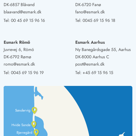
DK-6857 Blåvand
DK-6720 Fanø
blaavand@esmark.dk
fano@esmark.dk
Tel:
00 45 69 15 96 16
Tel:
0045 69 15 96 18
Esmark Römö
Esmark Aarhus
Juvrevej 6, Römö
Ny Banegårdsgade 55, Aarhus
DK-6792 Rømø
DK-8000 Aarhus C
romo@esmark.dk
post@esmark.dk
Tel:
0045 69 15 96 19
Tel:
+45 69 15 96 15