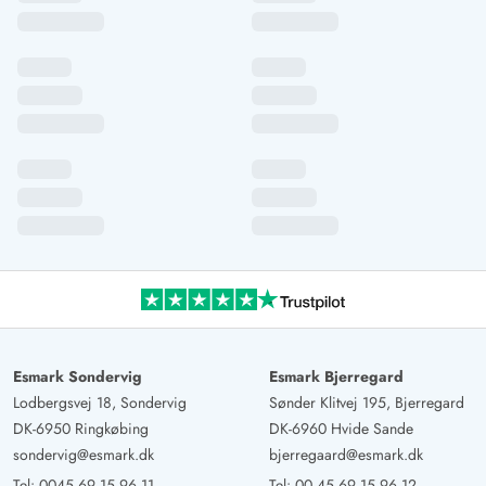
Esmark Sondervig
Esmark Bjerregard
Lodbergsvej 18, Sondervig
Sønder Klitvej 195, Bjerregard
DK-6950 Ringkøbing
DK-6960 Hvide Sande
sondervig@esmark.dk
bjerregaard@esmark.dk
Tel:
0045 69 15 96 11
Tel:
00 45 69 15 96 12