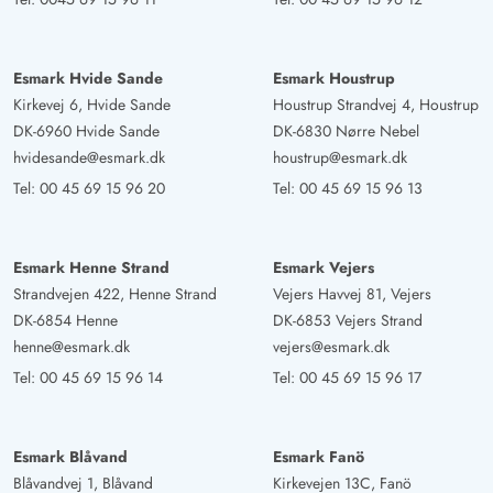
Esmark Hvide Sande
Esmark Houstrup
Kirkevej 6, Hvide Sande
Houstrup Strandvej 4, Houstrup
DK-6960 Hvide Sande
DK-6830 Nørre Nebel
hvidesande@esmark.dk
houstrup@esmark.dk
Tel:
00 45 69 15 96 20
Tel:
00 45 69 15 96 13
Esmark Henne Strand
Esmark Vejers
Strandvejen 422, Henne Strand
Vejers Havvej 81, Vejers
DK-6854 Henne
DK-6853 Vejers Strand
henne@esmark.dk
vejers@esmark.dk
Tel:
00 45 69 15 96 14
Tel:
00 45 69 15 96 17
Esmark Blåvand
Esmark Fanö
Blåvandvej 1, Blåvand
Kirkevejen 13C, Fanö