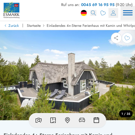
Ruf uns an:
0045 69 16 95 95
(9-20 Uhr)
|
Zurück
Startseite
Einladendes 4+-Sterne Ferienhaus mit Kamin und Whirlp
1 / 35