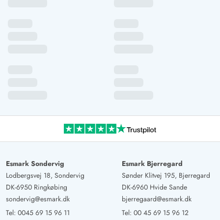
Esmark Sondervig
Esmark Bjerregard
Lodbergsvej 18, Sondervig
Sønder Klitvej 195, Bjerregard
DK-6950 Ringkøbing
DK-6960 Hvide Sande
sondervig@esmark.dk
bjerregaard@esmark.dk
Tel:
0045 69 15 96 11
Tel:
00 45 69 15 96 12