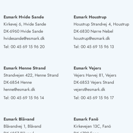
Esmark Hvide Sande
Esmark Houstrup
Kirkevej 6, Hvide Sande
Houstrup Strandvej 4, Houstrup
DK-6960 Hvide Sande
DK-6830 Nørre Nebel
hvidesande@esmark.dk
houstrup@esmark.dk
Tel:
00 45 69 15 96 20
Tel:
00 45 69 15 96 13
Esmark Henne Strand
Esmark Vejers
Strandvejen 422, Henne Strand
Vejers Havvej 81, Vejers
DK-6854 Henne
DK-6853 Vejers Strand
henne@esmark.dk
vejers@esmark.dk
Tel:
00 45 69 15 96 14
Tel:
00 45 69 15 96 17
Esmark Blåvand
Esmark Fanö
Blåvandvej 1, Blåvand
Kirkevejen 13C, Fanö