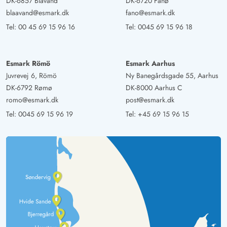
DK-6857 Blåvand
DK-6720 Fanø
blaavand@esmark.dk
fano@esmark.dk
Tel:
00 45 69 15 96 16
Tel:
0045 69 15 96 18
Esmark Römö
Esmark Aarhus
Juvrevej 6, Römö
Ny Banegårdsgade 55, Aarhus
DK-6792 Rømø
DK-8000 Aarhus C
romo@esmark.dk
post@esmark.dk
Tel:
0045 69 15 96 19
Tel:
+45 69 15 96 15