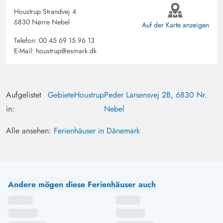
Houstrup Strandvej 4
6830 Nørre Nebel
Auf der Karte anzeigen
Telefon:
00 45 69 15 96 13
E-Mail:
houstrup@esmark.dk
Aufgelistet
Gebiete
Houstrup
Peder Larsensvej 2B, 6830 Nr.
in:
Nebel
Alle ansehen:
Ferienhäuser in Dänemark
Andere mögen diese Ferienhäuser auch