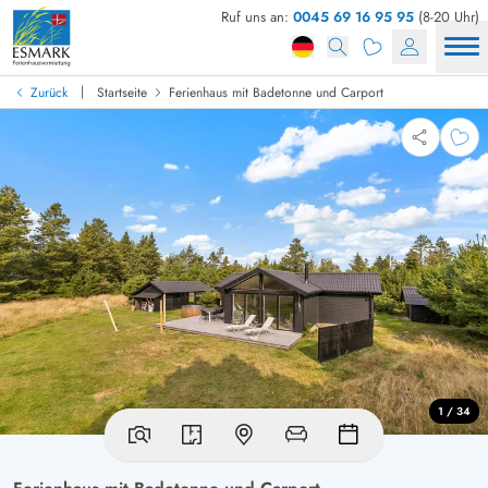
Ruf uns an:
0045 69 16 95 95
(8-20 Uhr)
|
Zurück
Startseite
Ferienhaus mit Badetonne und Carport
1 / 34