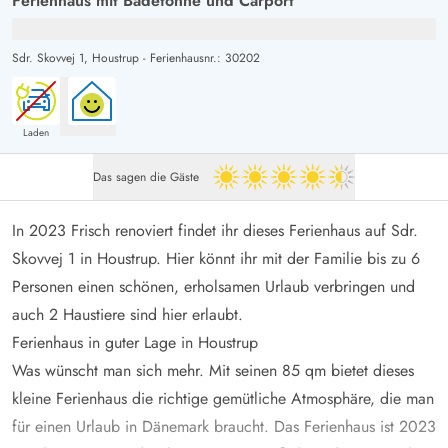
Ferienhaus mit Badetonne und Carport
Sdr. Skovvej 1,
Houstrup
-
Ferienhausnr.: 30202
Laden
Das sagen die Gäste
4.5 von 5
In 2023 Frisch renoviert findet ihr dieses Ferienhaus auf Sdr.
Skovvej 1 in Houstrup. Hier könnt ihr mit der Familie bis zu 6
Personen einen schönen, erholsamen Urlaub verbringen und
auch 2 Haustiere sind hier erlaubt.
Ferienhaus in guter Lage in Houstrup
Was wünscht man sich mehr. Mit seinen 85 qm bietet dieses
kleine Ferienhaus die richtige gemütliche Atmosphäre, die man
für einen Urlaub in Dänemark braucht. Das Ferienhaus ist 2023