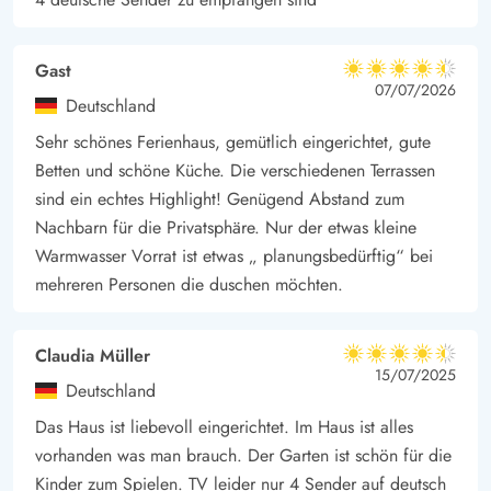
erfrischendes Bad oder einfach die frische Brise und das
Rauschen der Wellen genießen. Die unberührte Natur bietet
Gast
4.5 von 5
unendlich viele Möglichkeiten für Outdoor-Abenteuer oder
4.5 von 5
4.5 out of 5
07/07/2026
Deutschland
entspannte Stunden in der Sonne.
Sehr schönes Ferienhaus, gemütlich eingerichtet, gute
Und falls euch der Hunger plagt, in nur 3,4 km findet ihr alles,
Betten und schöne Küche. Die verschiedenen Terrassen
was das Herz begehrt. Von frischen regionalen Leckereien bis
sind ein echtes Highlight! Genügend Abstand zum
hin zu internationalen Köstlichkeiten. Perfekt für einen
Nachbarn für die Privatsphäre. Nur der etwas kleine
gemütlichen Kochabend im Ferienhaus.
Warmwasser Vorrat ist etwas „ planungsbedürftig“ bei
mehreren Personen die duschen möchten.
Claudia Müller
4.5 von 5
4.5 von 5
4.5 out of 5
15/07/2025
Deutschland
Das Haus ist liebevoll eingerichtet. Im Haus ist alles
vorhanden was man brauch. Der Garten ist schön für die
Kinder zum Spielen. TV leider nur 4 Sender auf deutsch