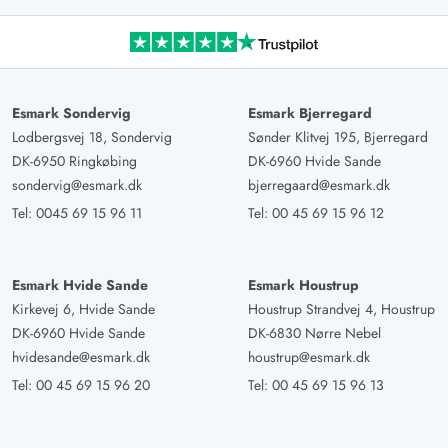
Esmark Sondervig
Esmark Bjerregard
Lodbergsvej 18, Sondervig
Sønder Klitvej 195, Bjerregard
DK-6950 Ringkøbing
DK-6960 Hvide Sande
sondervig@esmark.dk
bjerregaard@esmark.dk
Tel:
0045 69 15 96 11
Tel:
00 45 69 15 96 12
Esmark Hvide Sande
Esmark Houstrup
Kirkevej 6, Hvide Sande
Houstrup Strandvej 4, Houstrup
DK-6960 Hvide Sande
DK-6830 Nørre Nebel
hvidesande@esmark.dk
houstrup@esmark.dk
Tel:
00 45 69 15 96 20
Tel:
00 45 69 15 96 13