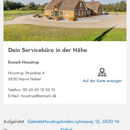
Dein Servicebüro in der Nähe
Esmark Houstrup
Houstrup Strandvej 4
6830 Nørre Nebel
Auf der Karte anzeigen
Telefon:
00 45 69 15 96 13
E-Mail:
houstrup@esmark.dk
Aufgelistet
Gebiete
Houstrup
Anders Lyhnesvej 12, 6830 Nr.
in:
Nebel