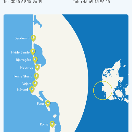
Tel:
0045 69 15 96 19
Tel:
+45 69 15 96 15