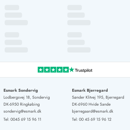
Esmark Sondervig
Esmark Bjerregard
Lodbergsvej 18, Sondervig
Sønder Klitvej 195, Bjerregard
DK-6950 Ringkøbing
DK-6960 Hvide Sande
sondervig@esmark.dk
bjerregaard@esmark.dk
Tel:
0045 69 15 96 11
Tel:
00 45 69 15 96 12