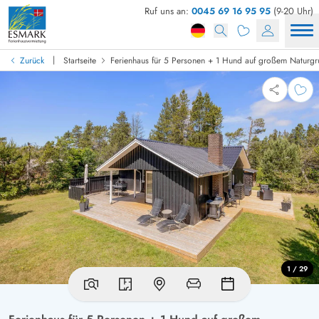
Ruf uns an:
0045 69 16 95 95
(9-20 Uhr)
|
Zurück
Startseite
Ferienhaus für 5 Personen + 1 Hund auf großem Naturgr
1 / 29