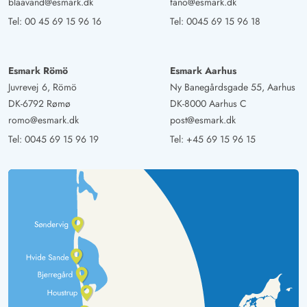
blaavand@esmark.dk
fano@esmark.dk
Tel:
00 45 69 15 96 16
Tel:
0045 69 15 96 18
Esmark Römö
Esmark Aarhus
Juvrevej 6, Römö
Ny Banegårdsgade 55, Aarhus
DK-6792 Rømø
DK-8000 Aarhus C
romo@esmark.dk
post@esmark.dk
Tel:
0045 69 15 96 19
Tel:
+45 69 15 96 15