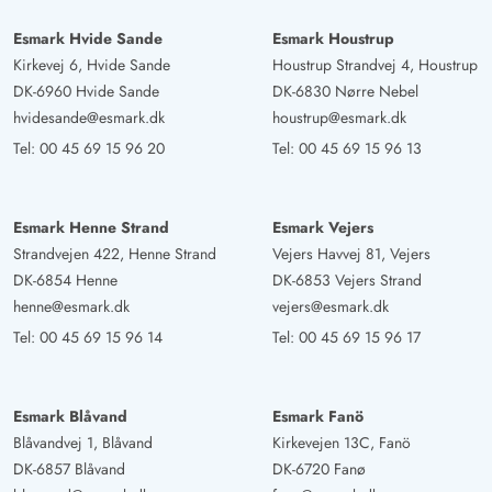
Esmark Hvide Sande
Esmark Houstrup
Kirkevej 6, Hvide Sande
Houstrup Strandvej 4, Houstrup
DK-6960 Hvide Sande
DK-6830 Nørre Nebel
hvidesande@esmark.dk
houstrup@esmark.dk
Tel:
00 45 69 15 96 20
Tel:
00 45 69 15 96 13
Esmark Henne Strand
Esmark Vejers
Strandvejen 422, Henne Strand
Vejers Havvej 81, Vejers
DK-6854 Henne
DK-6853 Vejers Strand
henne@esmark.dk
vejers@esmark.dk
Tel:
00 45 69 15 96 14
Tel:
00 45 69 15 96 17
Esmark Blåvand
Esmark Fanö
Blåvandvej 1, Blåvand
Kirkevejen 13C, Fanö
DK-6857 Blåvand
DK-6720 Fanø