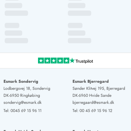
Esmark Sondervig
Esmark Bjerregard
Lodbergsvej 18, Sondervig
Sønder Klitvej 195, Bjerregard
DK-6950 Ringkøbing
DK-6960 Hvide Sande
sondervig@esmark.dk
bjerregaard@esmark.dk
Tel:
0045 69 15 96 11
Tel:
00 45 69 15 96 12