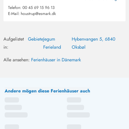
Telefon:
00 45 69 15 96 13
E-Mail:
houstrup@esmark.dk
Aufgelistet
Gebiete
Jegum
Hybenvangen 5, 6840
in:
Ferieland
Oksbøl
Alle ansehen:
Ferienhäuser in Dänemark
Andere mögen diese Ferienhäuser auch