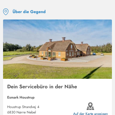
Über die Gegend
Dein Servicebüro in der Nähe
Esmark Houstrup
Houstrup Strandvej 4
6830 Nørre Nebel
Auf der Karte anzeigen