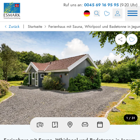
Ruf uns an:
0045 69 16 95 95
(9-20 Uhr)
|
Zurück
Startseite
Ferienhaus mit Sauna, Whirlpool und Badetonne in Jegu
1 / 31