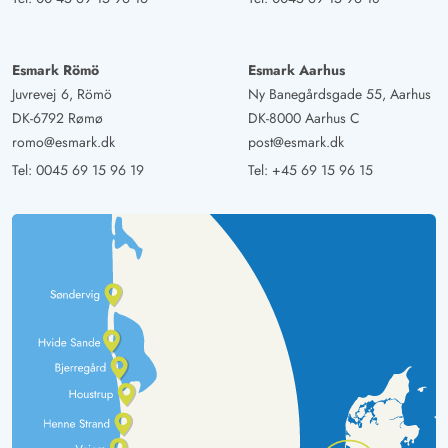
Esmark Römö
Esmark Aarhus
Juvrevej 6, Römö
Ny Banegårdsgade 55, Aarhus
DK-6792 Rømø
DK-8000 Aarhus C
romo@esmark.dk
post@esmark.dk
Tel:
0045 69 15 96 19
Tel:
+45 69 15 96 15