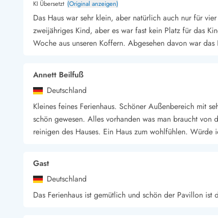
KI Übersetzt
(Original anzeigen)
Das Haus war sehr klein, aber natürlich auch nur für vi
zweijähriges Kind, aber es war fast kein Platz für das Ki
Woche aus unseren Koffern. Abgesehen davon war das
Annett Beilfuß
Deutschland
Kleines feines Ferienhaus. Schöner Außenbereich mit se
schön gewesen. Alles vorhanden was man braucht von de
reinigen des Hauses. Ein Haus zum wohlfühlen. Würde i
Gast
Deutschland
Das Ferienhaus ist gemütlich und schön der Pavillon is