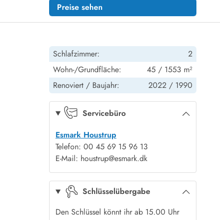
Preise sehen
Schlafzimmer:
2
Wohn-/Grundfläche:
45 / 1553 m²
Renoviert /
Baujahr:
2022 /
1990
Servicebüro
Esmark Houstrup
Telefon: 00 45 69 15 96 13
E-Mail: houstrup@esmark.dk
Schlüsselübergabe
Den Schlüssel könnt ihr ab 15.00 Uhr