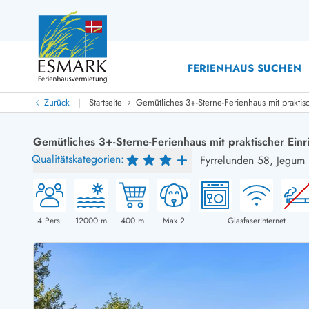
FERIENHAUS SUCHEN
|
Zurück
Startseite
Gemütliches 3+-Sterne-Ferienhaus mit praktis
Last Minute
Last Minute
Gemütliches 3+-Sterne-Ferienhaus mit praktischer Einr
Neu bei uns!
Qualitätskategorien:
Fyrrelunden 58,
Jegum 
Neue Ferienhäuser bei ESMARK
Ferienhäuser mit Pool
Ferienhäuser
Neurenovierte Ferienhäuser
Ferienh
Ferienhäuser mit Endreinigung inklusive
Ferienhä
Ferienhäuser dicht am Strand
Ferienhä
4
Pers.
12000
m
400
m
Max 2
Glasfaserinternet
Ferienhäuser mit Internet
Ferienhä
Ferienhäuser neu gebaut
Ferienh
Ferienhäuser mit Sauna
Ferienhä
Ferienhäuser Nicht-Raucher
Luxus Fe
Ferienhäuser mit Aussicht
Ferienh