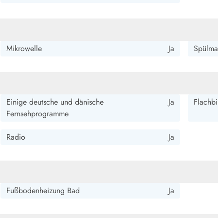
Mikrowelle
Ja
Spülma
Einige deutsche und dänische
Ja
Flachbi
Fernsehprogramme
Radio
Ja
Fußbodenheizung Bad
Ja