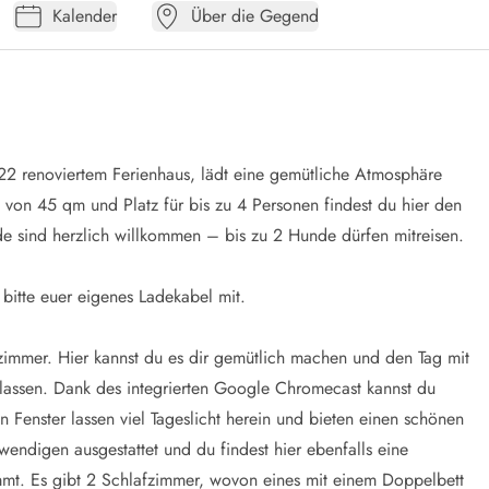
Kalender
Über die Gegend
22 renoviertem Ferienhaus, lädt eine gemütliche Atmosphäre
von 45 qm und Platz für bis zu 4 Personen findest du hier den
de sind herzlich willkommen – bis zu 2 Hunde dürfen mitreisen.
 bitte euer eigenes Ladekabel mit.
immer. Hier kannst du es dir gemütlich machen und den Tag mit
assen. Dank des integrierten Google Chromecast kannst du
n Fenster lassen viel Tageslicht herein und bieten einen schönen
wendigen ausgestattet und du findest hier ebenfalls eine
mt. Es gibt 2 Schlafzimmer, wovon eines mit einem Doppelbett