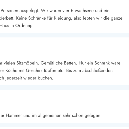
er Personen ausgelegt. Wir waren vier Erwachsene und ein
nderbett. Keine Schränke für Kleidung, also lebten wir die ganze
 Haus in Ordnung
hr vielen Sitzmöbeln. Gemütliche Betten. Nur ein Schrank wäre
r Küche mit Geschirr Töpfen etc. Bis zum abschließenden
ch jederzeit wieder buchen.
t der Hammer und im allgemeinen sehr schön gelegen