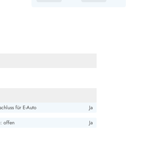
chluss für E-Auto
Ja
e: offen
Ja