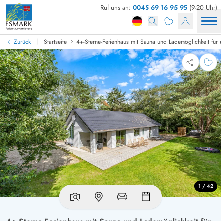
Ruf uns an:
0045 69 16 95 95
(9-20 Uhr)
|
Zurück
Startseite
4+-Sterne-Ferienhaus mit Sauna und Lademöglichkeit für 
1 / 42