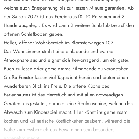
welche euch Entspannung bis zur letzten Minute garantiert. Ab
der Saison 2027 ist das Fereinhaus für 10 Personen und 3
Hunde ausgelegt. Es wird dann 2 weitere Schlafplätze auf dem
offenen Schlafboden geben.
Heller, offener Wohnbereich im Blomstervangen 107
Das Wohnzimmer strahlt eine einladende und warme
Atmosphäre aus und eignet sich hervorragend, um ein gutes
Buch zu lesen oder gemeinsame Filmabende zu veranstalten.
Große Fenster lassen viel Tageslicht herein und bieten einen
wunderbaren Blick ins Freie. Die offene Küche des
Ferienhauses ist das Herzstück und mit allen notwendigen
Geräten ausgestattet, darunter eine Spülmaschine, welche den
Abwasch zum Kinderspiel macht. Hier könnt ihr gemeinsam
kochen und kulinarische Köstlichkeiten zaubern, während die
Nähe zum Essbereich das Beisammen sein besonders
angenehm macht.