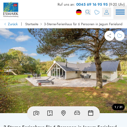
Ruf uns an:
0045 69 16 95 95
(9-20 Uhr)
|
Zurück
Startseite
3-Sterne-Ferienhaus für 6 Personen in Jegum Ferieland
1 / 31