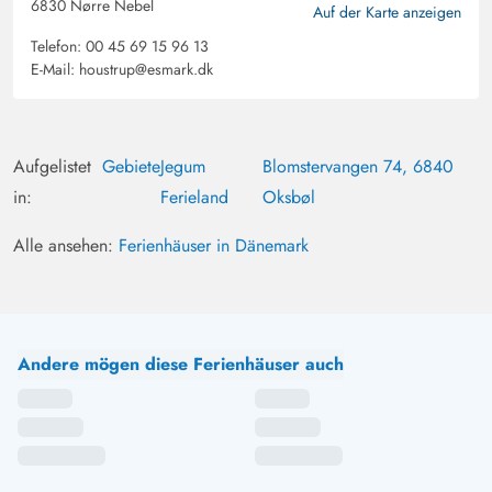
6830 Nørre Nebel
Auf der Karte anzeigen
Telefon:
00 45 69 15 96 13
E-Mail:
houstrup@esmark.dk
Aufgelistet
Gebiete
Jegum
Blomstervangen 74, 6840
in:
Ferieland
Oksbøl
Alle ansehen:
Ferienhäuser in Dänemark
Andere mögen diese Ferienhäuser auch