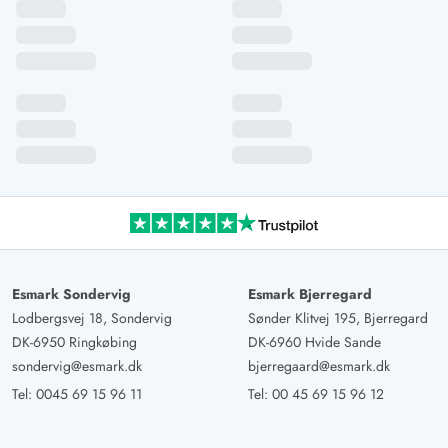
Esmark Sondervig
Esmark Bjerregard
Lodbergsvej 18, Sondervig
Sønder Klitvej 195, Bjerregard
DK-6950 Ringkøbing
DK-6960 Hvide Sande
sondervig@esmark.dk
bjerregaard@esmark.dk
Tel:
0045 69 15 96 11
Tel:
00 45 69 15 96 12