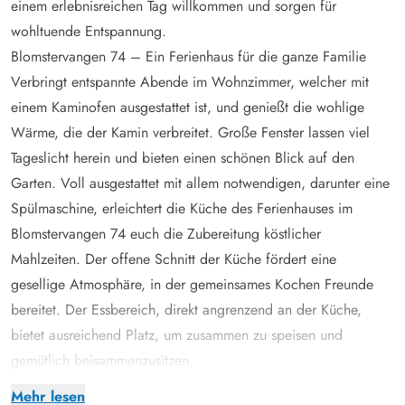
einem erlebnisreichen Tag willkommen und sorgen für
wohltuende Entspannung.
Blomstervangen 74 – Ein Ferienhaus für die ganze Familie
Verbringt entspannte Abende im Wohnzimmer, welcher mit
einem Kaminofen ausgestattet ist, und genießt die wohlige
Wärme, die der Kamin verbreitet. Große Fenster lassen viel
Tageslicht herein und bieten einen schönen Blick auf den
Garten. Voll ausgestattet mit allem notwendigen, darunter eine
Spülmaschine, erleichtert die Küche des Ferienhauses im
Blomstervangen 74 euch die Zubereitung köstlicher
Mahlzeiten. Der offene Schnitt der Küche fördert eine
gesellige Atmosphäre, in der gemeinsames Kochen Freunde
bereitet. Der Essbereich, direkt angrenzend an der Küche,
bietet ausreichend Platz, um zusammen zu speisen und
gemütlich beisammenzusitzen.
Insgesamt 3 Schlafzimmer bieten euch mit 2 Doppelbetten und
Mehr lesen