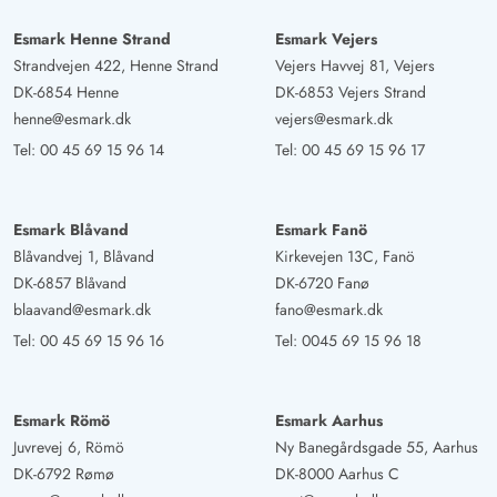
Esmark Henne Strand
Esmark Vejers
Strandvejen 422, Henne Strand
Vejers Havvej 81, Vejers
DK-6854 Henne
DK-6853 Vejers Strand
henne@esmark.dk
vejers@esmark.dk
Tel:
00 45 69 15 96 14
Tel:
00 45 69 15 96 17
Esmark Blåvand
Esmark Fanö
Blåvandvej 1, Blåvand
Kirkevejen 13C, Fanö
DK-6857 Blåvand
DK-6720 Fanø
blaavand@esmark.dk
fano@esmark.dk
Tel:
00 45 69 15 96 16
Tel:
0045 69 15 96 18
Esmark Römö
Esmark Aarhus
Juvrevej 6, Römö
Ny Banegårdsgade 55, Aarhus
DK-6792 Rømø
DK-8000 Aarhus C