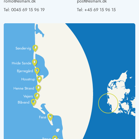
romo@esmark.dk
post@esmark.dk
Tel:
0045 69 15 96 19
Tel:
+45 69 15 96 15