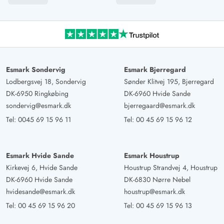
Esmark Sondervig
Esmark Bjerregard
Lodbergsvej 18, Sondervig
Sønder Klitvej 195, Bjerregard
DK-6950 Ringkøbing
DK-6960 Hvide Sande
sondervig@esmark.dk
bjerregaard@esmark.dk
Tel:
0045 69 15 96 11
Tel:
00 45 69 15 96 12
Esmark Hvide Sande
Esmark Houstrup
Kirkevej 6, Hvide Sande
Houstrup Strandvej 4, Houstrup
DK-6960 Hvide Sande
DK-6830 Nørre Nebel
hvidesande@esmark.dk
houstrup@esmark.dk
Tel:
00 45 69 15 96 20
Tel:
00 45 69 15 96 13