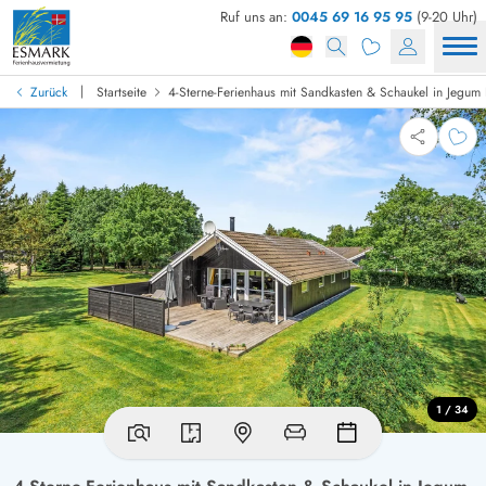
Ruf uns an:
0045 69 16 95 95
(9-20 Uhr)
|
Zurück
Startseite
4-Sterne-Ferienhaus mit Sandkasten & Schaukel in Jegum 
1 / 34