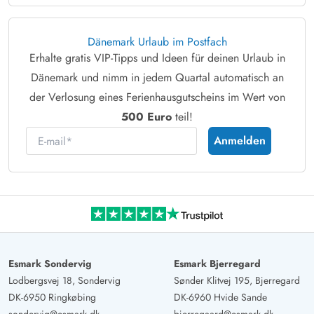
Dänemark Urlaub im Postfach
Erhalte gratis VIP-Tipps und Ideen für deinen Urlaub in
Dänemark und nimm in jedem Quartal automatisch an
der Verlosung eines Ferienhausgutscheins im Wert von
500 Euro
teil!
E-mail
Anmelden
Esmark Sondervig
Esmark Bjerregard
Lodbergsvej 18, Sondervig
Sønder Klitvej 195, Bjerregard
DK-6950 Ringkøbing
DK-6960 Hvide Sande