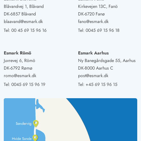
Blåvandvej 1, Blåvand
Kirkevejen 13C, Fanö
DK-6857 Blåvand
DK-6720 Fanø
blaavand@esmark.dk
fano@esmark.dk
Tel:
00 45 69 15 96 16
Tel:
0045 69 15 96 18
Esmark Römö
Esmark Aarhus
Juvrevej 6, Römö
Ny Banegårdsgade 55, Aarhus
DK-6792 Rømø
DK-8000 Aarhus C
romo@esmark.dk
post@esmark.dk
Tel:
0045 69 15 96 19
Tel:
+45 69 15 96 15