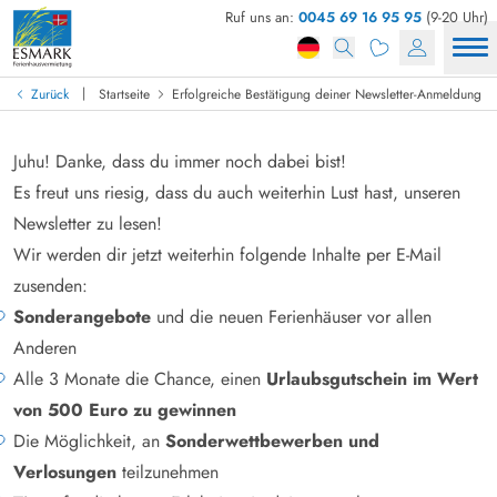
Ruf uns an:
0045 69 16 95 95
(9-20 Uhr)
|
Zurück
Startseite
Erfolgreiche Bestätigung deiner Newsletter-Anmeldung
Juhu! Danke, dass du immer noch dabei bist!
Es freut uns riesig, dass du auch weiterhin Lust hast, unseren
Newsletter zu lesen!
Wir werden dir jetzt weiterhin folgende Inhalte per E-Mail
zusenden:
Sonderangebote
und die neuen Ferienhäuser vor allen
Anderen
Alle 3 Monate die Chance, einen
Urlaubsgutschein im Wert
von 500 Euro zu gewinnen
Die Möglichkeit, an
Sonderwettbewerben und
Verlosungen
teilzunehmen