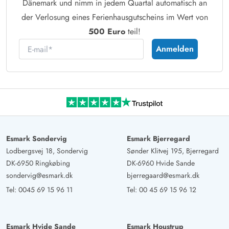
Dänemark und nimm in jedem Quartal automatisch an
der Verlosung eines Ferienhausgutscheins im Wert von
500 Euro
teil!
E-mail
Anmelden
Esmark Sondervig
Esmark Bjerregard
Lodbergsvej 18, Sondervig
Sønder Klitvej 195, Bjerregard
DK-6950 Ringkøbing
DK-6960 Hvide Sande
sondervig@esmark.dk
bjerregaard@esmark.dk
Tel:
0045 69 15 96 11
Tel:
00 45 69 15 96 12
Esmark Hvide Sande
Esmark Houstrup