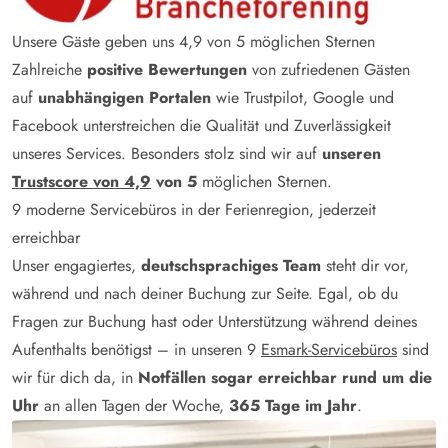
Unsere Gäste geben uns 4,9 von 5 möglichen Sternen
Zahlreiche
positive Bewertungen
von zufriedenen Gästen
auf
unabhängigen Portalen
wie Trustpilot, Google und
Facebook unterstreichen die Qualität und Zuverlässigkeit
unseres Services. Besonders stolz sind wir auf
unseren
Trustscore von 4,9
von 5
möglichen Sternen.
9 moderne Servicebüros in der Ferienregion, jederzeit
erreichbar
Unser engagiertes,
deutschsprachiges Team
steht dir vor,
während und nach deiner Buchung zur Seite. Egal, ob du
Fragen zur Buchung hast oder Unterstützung während deines
Aufenthalts benötigst – in unseren 9
Esmark-Servicebüros
sind
wir für dich da, in
Notfällen sogar erreichbar rund um die
Uhr
an allen Tagen der Woche,
365 Tage im Jahr
.