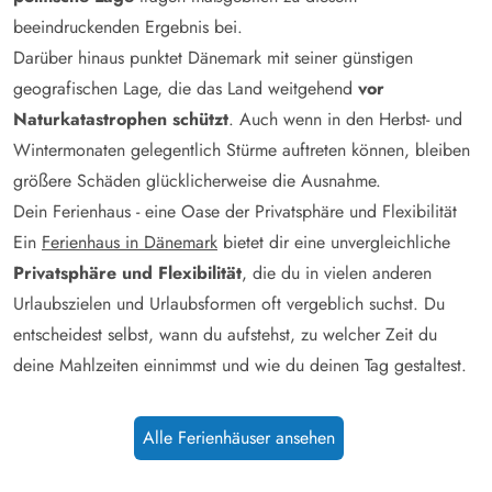
beeindruckenden Ergebnis bei.
Darüber hinaus punktet Dänemark mit seiner günstigen
geografischen Lage, die das Land weitgehend
vor
Naturkatastrophen schützt
. Auch wenn in den Herbst- und
Wintermonaten gelegentlich Stürme auftreten können, bleiben
größere Schäden glücklicherweise die Ausnahme.
Dein Ferienhaus - eine Oase der Privatsphäre und Flexibilität
Ein
Ferienhaus in Dänemark
bietet dir eine unvergleichliche
Privatsphäre und Flexibilität
, die du in vielen anderen
Urlaubszielen und Urlaubsformen oft vergeblich suchst. Du
entscheidest selbst, wann du aufstehst, zu welcher Zeit du
deine Mahlzeiten einnimmst und wie du deinen Tag gestaltest.
Alle
Ferienhäuser ansehen