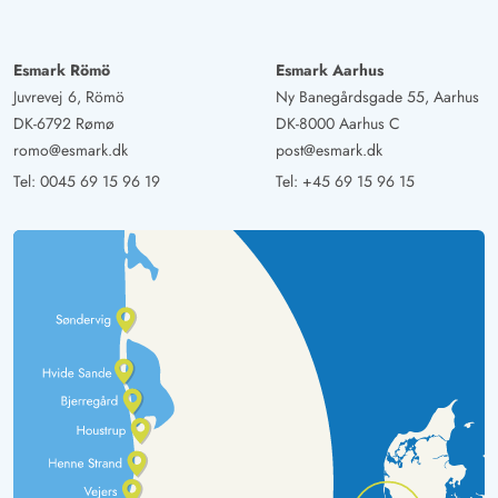
Esmark Römö
Esmark Aarhus
Juvrevej 6, Römö
Ny Banegårdsgade 55, Aarhus
DK-6792 Rømø
DK-8000 Aarhus C
romo@esmark.dk
post@esmark.dk
Tel:
0045 69 15 96 19
Tel:
+45 69 15 96 15