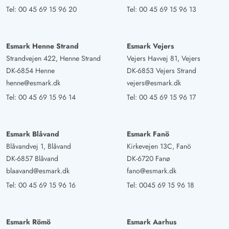
Tel:
00 45 69 15 96 20
Tel:
00 45 69 15 96 13
Esmark Henne Strand
Esmark Vejers
Strandvejen 422, Henne Strand
Vejers Havvej 81, Vejers
DK-6854 Henne
DK-6853 Vejers Strand
henne@esmark.dk
vejers@esmark.dk
Tel:
00 45 69 15 96 14
Tel:
00 45 69 15 96 17
Esmark Blåvand
Esmark Fanö
Blåvandvej 1, Blåvand
Kirkevejen 13C, Fanö
DK-6857 Blåvand
DK-6720 Fanø
blaavand@esmark.dk
fano@esmark.dk
Tel:
00 45 69 15 96 16
Tel:
0045 69 15 96 18
Esmark Römö
Esmark Aarhus