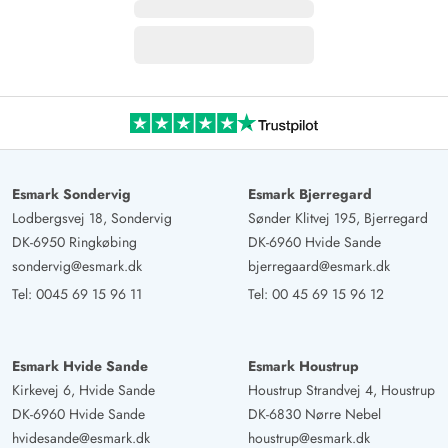
Esmark Sondervig
Esmark Bjerregard
Lodbergsvej 18, Sondervig
Sønder Klitvej 195, Bjerregard
DK-6950 Ringkøbing
DK-6960 Hvide Sande
sondervig@esmark.dk
bjerregaard@esmark.dk
Tel:
0045 69 15 96 11
Tel:
00 45 69 15 96 12
Esmark Hvide Sande
Esmark Houstrup
Kirkevej 6, Hvide Sande
Houstrup Strandvej 4, Houstrup
DK-6960 Hvide Sande
DK-6830 Nørre Nebel
hvidesande@esmark.dk
houstrup@esmark.dk