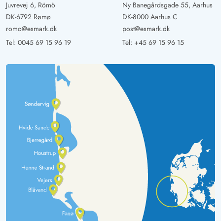
Juvrevej 6, Römö
Ny Banegårdsgade 55, Aarhus
DK-6792 Rømø
DK-8000 Aarhus C
romo@esmark.dk
post@esmark.dk
Tel:
0045 69 15 96 19
Tel:
+45 69 15 96 15