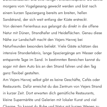
morgens vom Vogelgesang geweckt werden und bist nach
einem kurzen Spaziergang bereits am breiten, hellen
Sandstrand, der sich weit entlang der Küste erstreckt.
Von deinem Ferienhaus aus gelangst du direkt in die offene
Natur mit Dünen, Strandhafer und Heideflächen. Genau diese
Nähe zur Landschaft macht den Vejers Havvej bei
Naturfreunden besonders beliebt. Viele Gäste schätzen das
intensive Stranderlebnis, lange Spaziergänge am Wasser oder
entspannte Tage im Sand. In bestimmten Bereichen kannst du
sogar mit dem Auto bis an den Strand fahren und den Tag
ganz flexibel gestalten.
Am Vejers Havvej selbst gibt es keine Geschäfte, Cafés oder
Restaurants. Dafür erreichst du das Zentrum von Vejers Strand
in kurzer Zeit. Dort erwarten dich gemütliche Restaurants,
kleine Supermärkte und Galerien mit lokaler Kunst und viel
Charme. So kannst du Ruhe und Natur mit kurzen Wegen zu