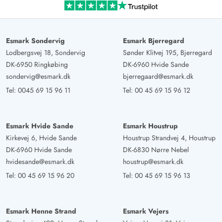
Esmark Sondervig
Esmark Bjerregard
Lodbergsvej 18, Sondervig
Sønder Klitvej 195, Bjerregard
DK-6950 Ringkøbing
DK-6960 Hvide Sande
sondervig@esmark.dk
bjerregaard@esmark.dk
Tel:
0045 69 15 96 11
Tel:
00 45 69 15 96 12
Esmark Hvide Sande
Esmark Houstrup
Kirkevej 6, Hvide Sande
Houstrup Strandvej 4, Houstrup
DK-6960 Hvide Sande
DK-6830 Nørre Nebel
hvidesande@esmark.dk
houstrup@esmark.dk
Tel:
00 45 69 15 96 20
Tel:
00 45 69 15 96 13
Esmark Henne Strand
Esmark Vejers