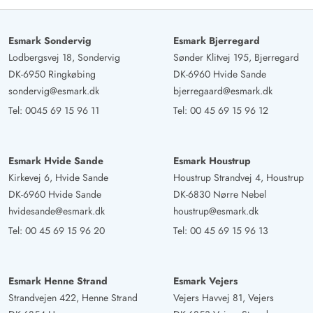
Esmark Sondervig
Esmark Bjerregard
Lodbergsvej 18, Sondervig
Sønder Klitvej 195, Bjerregard
DK-6950 Ringkøbing
DK-6960 Hvide Sande
sondervig@esmark.dk
bjerregaard@esmark.dk
Tel:
0045 69 15 96 11
Tel:
00 45 69 15 96 12
Esmark Hvide Sande
Esmark Houstrup
Kirkevej 6, Hvide Sande
Houstrup Strandvej 4, Houstrup
DK-6960 Hvide Sande
DK-6830 Nørre Nebel
hvidesande@esmark.dk
houstrup@esmark.dk
Tel:
00 45 69 15 96 20
Tel:
00 45 69 15 96 13
Esmark Henne Strand
Esmark Vejers
Strandvejen 422, Henne Strand
Vejers Havvej 81, Vejers