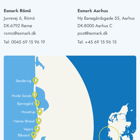
Esmark Römö
Esmark Aarhus
Juvrevej 6, Römö
Ny Banegårdsgade 55, Aarhus
DK-6792 Rømø
DK-8000 Aarhus C
romo@esmark.dk
post@esmark.dk
Tel:
0045 69 15 96 19
Tel:
+45 69 15 96 15