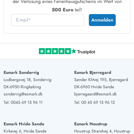
der Verlosung eines Ferienhausgutscheins im Wert von
500 Euro
teil!
E-mail
Anmelden
Esmark Sondervig
Esmark Bjerregard
Lodbergsvej 18, Sondervig
Sønder Klitvej 195, Bjerregard
DK-6950 Ringkøbing
DK-6960 Hvide Sande
sondervig@esmark.dk
bjerregaard@esmark.dk
Tel:
0045 69 15 96 11
Tel:
00 45 69 15 96 12
Esmark Hvide Sande
Esmark Houstrup
Kirkevej 6, Hvide Sande
Houstrup Strandvej 4, Houstrup