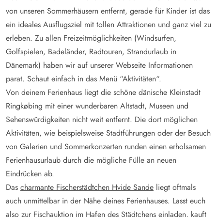
von unseren Sommerhäusern entfernt, gerade für Kinder ist das
ein ideales Ausflugsziel mit tollen Attraktionen und ganz viel zu
erleben. Zu allen Freizeitmöglichkeiten (Windsurfen,
Golfspielen, Badeländer, Radtouren, Strandurlaub in
Dänemark) haben wir auf unserer Webseite Informationen
parat. Schaut einfach in das Menü “Aktivitäten“.
Von deinem Ferienhaus liegt die schöne dänische Kleinstadt
Ringkøbing mit einer wunderbaren Altstadt, Museen und
Sehenswürdigkeiten nicht weit entfernt. Die dort möglichen
Aktivitäten, wie beispielsweise Stadtführungen oder der Besuch
von Galerien und Sommerkonzerten runden einen erholsamen
Ferienhausurlaub durch die mögliche Fülle an neuen
Eindrücken ab.
Das
charmante Fischerstädtchen Hvide Sande
liegt oftmals
auch unmittelbar in der Nähe deines Ferienhauses. Lasst euch
also zur Fischauktion im Hafen des Städtchens einladen, kauft