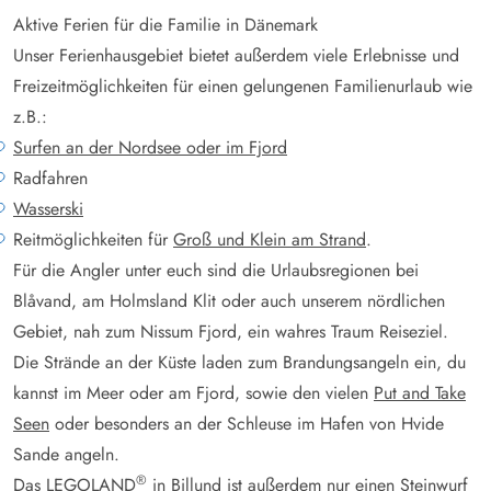
Aktive Ferien für die Familie in Dänemark
Unser Ferienhausgebiet bietet außerdem viele Erlebnisse und
Freizeitmöglichkeiten für einen gelungenen Familienurlaub wie
z.B.:
Surfen an der Nordsee oder im Fjord
Radfahren
Wasserski
Reitmöglichkeiten für
Groß und Klein am Strand
.
Für die Angler unter euch sind die Urlaubsregionen bei
Blåvand, am Holmsland Klit oder auch unserem nördlichen
Gebiet, nah zum Nissum Fjord, ein wahres Traum Reiseziel.
Die Strände an der Küste laden zum Brandungsangeln ein, du
kannst im Meer oder am Fjord, sowie den vielen
Put and Take
Seen
oder besonders an der Schleuse im Hafen von Hvide
Sande angeln.
®
Das LEGOLAND
in Billund ist außerdem nur einen Steinwurf