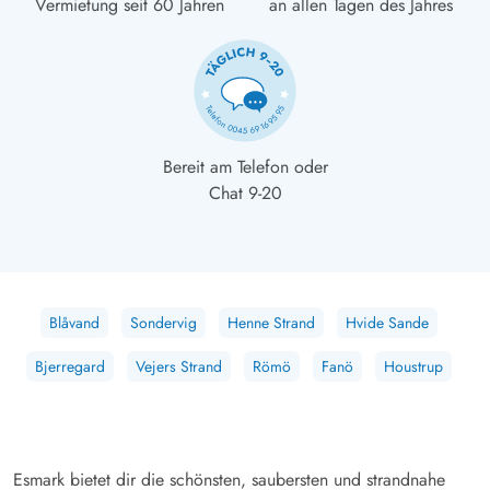
Vermietung seit 60 Jahren
an allen Tagen des Jahres
Bereit am Telefon oder
Chat 9-20
Blåvand
Sondervig
Henne Strand
Hvide Sande
Bjerregard
Vejers Strand
Römö
Fanö
Houstrup
Esmark bietet dir die schönsten, saubersten und strandnahe