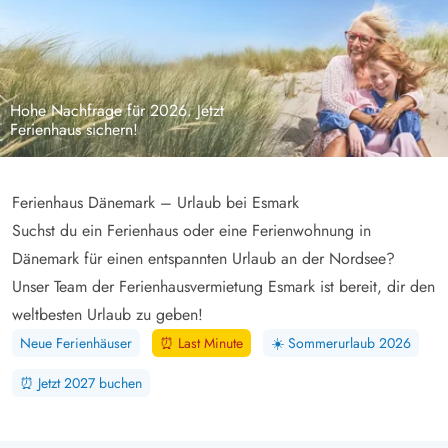
Hohe Nachfrage für 2026. Jetzt
Ferienhaus sichern!
Ferienhaus Dänemark – Urlaub bei Esmark
Suchst du ein Ferienhaus oder eine Ferienwohnung in
Dänemark für einen entspannten Urlaub an der Nordsee?
Unser Team der Ferienhausvermietung Esmark ist bereit, dir den
weltbesten Urlaub zu geben!
Neue Ferienhäuser
⏰
Last Minute
☀️
Sommerurlaub 2026
⏰
Jetzt 2027 buchen