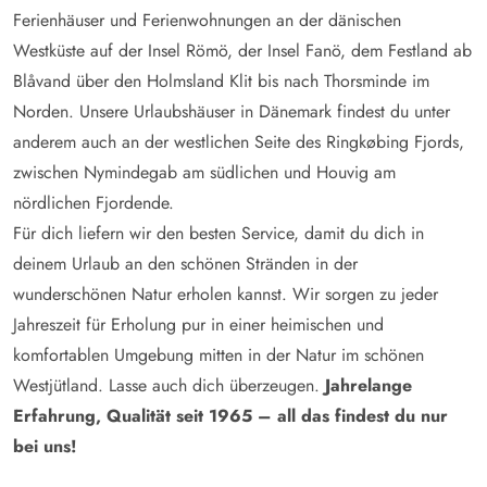
Ferienhäuser und Ferienwohnungen an der dänischen
Westküste auf der Insel Römö, der Insel Fanö, dem Festland ab
Blåvand über den Holmsland Klit bis nach Thorsminde im
Norden. Unsere Urlaubshäuser in Dänemark findest du unter
anderem auch an der westlichen Seite des Ringkøbing Fjords,
zwischen Nymindegab am südlichen und Houvig am
nördlichen Fjordende.
Für dich liefern wir den besten Service, damit du dich in
deinem Urlaub an den schönen Stränden in der
wunderschönen Natur erholen kannst. Wir sorgen zu jeder
Jahreszeit für Erholung pur in einer heimischen und
komfortablen Umgebung mitten in der Natur im schönen
Westjütland. Lasse auch dich überzeugen.
Jahrelange
Erfahrung, Qualität seit 1965 – all das findest du nur
bei uns!