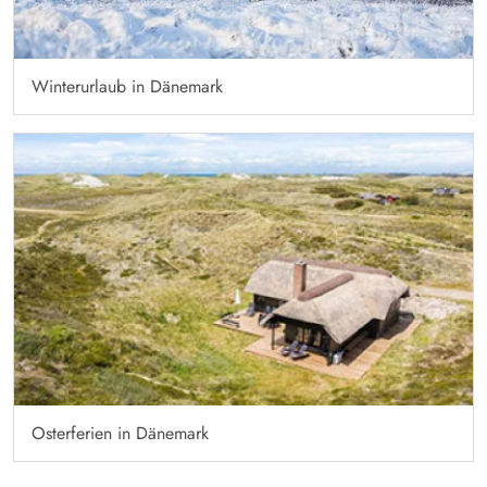
Winterurlaub in Dänemark
Osterferien in Dänemark