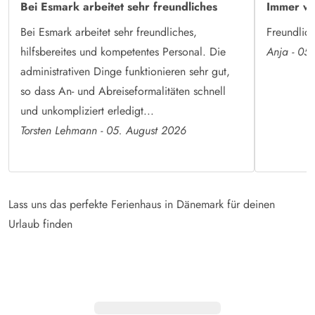
Bei Esmark arbeitet sehr freundliches
Immer wi
Bei Esmark arbeitet sehr freundliches,
Freundlich
hilfsbereites und kompetentes Personal. Die
Anja - 05
administrativen Dinge funktionieren sehr gut,
so dass An- und Abreiseformalitäten schnell
und unkompliziert erledigt...
Torsten Lehmann - 05. August 2026
Lass uns das perfekte Ferienhaus in Dänemark für deinen
Urlaub finden