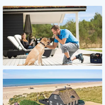
WAU, IST DAS SCHÖN HIER!
Urlaub mit Hund
Ferienhäuser für Fellnasen