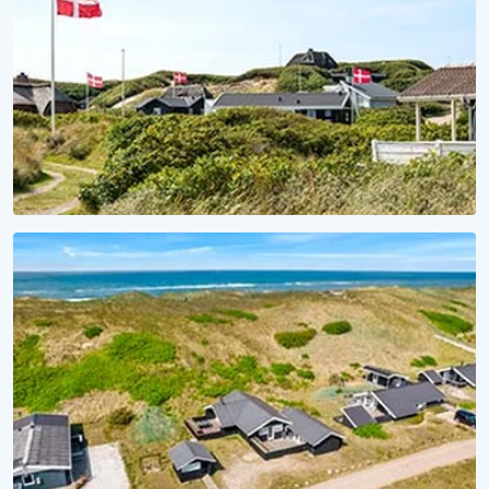
SAISON 2027
Für Meer Urlaubsvorfreude
Lieblingsferienhaus 2027 sichern!