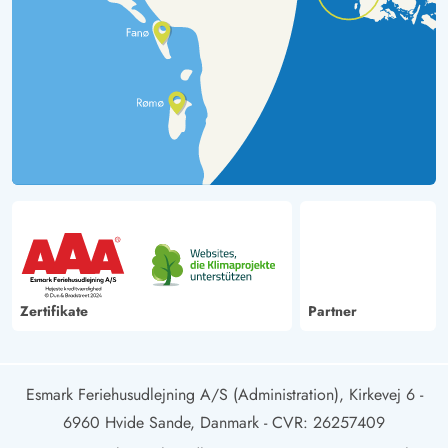
Zertifikate
Partner
Esmark Feriehusudlejning A/S (Administration), Kirkevej 6 -
6960 Hvide Sande, Danmark
- CVR: 26257409