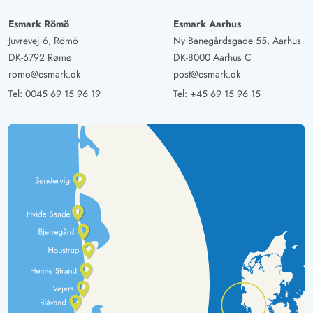
Esmark Römö
Esmark Aarhus
Juvrevej 6, Römö
Ny Banegårdsgade 55, Aarhus
DK-6792 Rømø
DK-8000 Aarhus C
romo@esmark.dk
post@esmark.dk
Tel:
0045 69 15 96 19
Tel:
+45 69 15 96 15