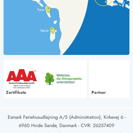
Zertifikate
Partner
Esmark Feriehusudlejning A/S (Administration), Kirkevej 6 -
6960 Hvide Sande, Danmark
- CVR: 26257409