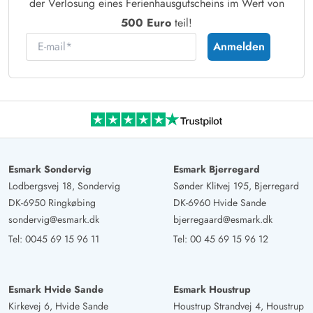
der Verlosung eines Ferienhausgutscheins im Wert von
500 Euro
teil!
E-mail
Anmelden
Esmark Sondervig
Esmark Bjerregard
Lodbergsvej 18, Sondervig
Sønder Klitvej 195, Bjerregard
DK-6950 Ringkøbing
DK-6960 Hvide Sande
sondervig@esmark.dk
bjerregaard@esmark.dk
Tel:
0045 69 15 96 11
Tel:
00 45 69 15 96 12
Esmark Hvide Sande
Esmark Houstrup
Kirkevej 6, Hvide Sande
Houstrup Strandvej 4, Houstrup