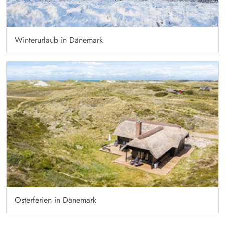
Winterurlaub in Dänemark
Osterferien in Dänemark