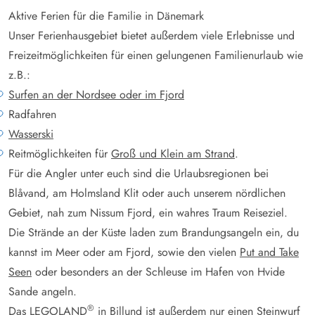
Aktive Ferien für die Familie in Dänemark
Unser Ferienhausgebiet bietet außerdem viele Erlebnisse und
Freizeitmöglichkeiten für einen gelungenen Familienurlaub wie
z.B.:
Surfen an der Nordsee oder im Fjord
Radfahren
Wasserski
Reitmöglichkeiten für
Groß und Klein am Strand
.
Für die Angler unter euch sind die Urlaubsregionen bei
Blåvand, am Holmsland Klit oder auch unserem nördlichen
Gebiet, nah zum Nissum Fjord, ein wahres Traum Reiseziel.
Die Strände an der Küste laden zum Brandungsangeln ein, du
kannst im Meer oder am Fjord, sowie den vielen
Put and Take
Seen
oder besonders an der Schleuse im Hafen von Hvide
Sande angeln.
®
Das LEGOLAND
in Billund ist außerdem nur einen Steinwurf