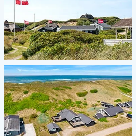
SAISON 2027
Für Meer Urlaubsvorfreude
Lieblingsferienhaus 2027 sichern!