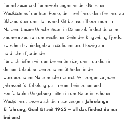
Ferienhäuser und Ferienwohnungen an der dänischen
Westküste auf der Insel Römö, der Insel Fanö, dem Festland ab
Blåvand über den Holmsland Klit bis nach Thorsminde im
Norden. Unsere Urlaubshäuser in Dänemark findest du unter
anderem auch an der westlichen Seite des Ringkøbing Fjords,
zwischen Nymindegab am südlichen und Houvig am
nördlichen Fjordende.
Für dich liefern wir den besten Service, damit du dich in
deinem Urlaub an den schönen Stränden in der
wunderschönen Natur erholen kannst. Wir sorgen zu jeder
Jahreszeit für Erholung pur in einer heimischen und
komfortablen Umgebung mitten in der Natur im schönen
Westjütland. Lasse auch dich überzeugen.
Jahrelange
Erfahrung, Qualität seit 1965 – all das findest du nur
bei uns!