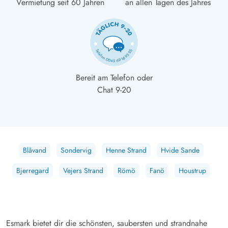
Vermietung seit 60 Jahren
an allen Tagen des Jahres
Bereit am Telefon oder
Chat 9-20
Blåvand
Sondervig
Henne Strand
Hvide Sande
Bjerregard
Vejers Strand
Römö
Fanö
Houstrup
Esmark bietet dir die schönsten, saubersten und strandnahe