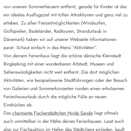
von unseren Sommerhäusern entfernt, gerade für Kinder ist das
ein ideales Ausflugsziel mit tollen Attraktionen und ganz viel zu
erleben. Zu allen Freizeitmöglichkeiten (Windsurfen,
Golfspielen, Badeländer, Radtouren, Strandurlaub in
Dänemark) haben wir auf unserer Webseite Informationen
parat. Schaut einfach in das Menü “Aktivitäten“.
Von deinem Ferienhaus liegt die schöne dänische Kleinstadt
Ringkøbing mit einer wunderbaren Altstadt, Museen und
Sehenswürdigkeiten nicht weit entfernt. Die dort möglichen
Aktivitäten, wie beispielsweise Stadtführungen oder der Besuch
von Galerien und Sommerkonzerten runden einen erholsamen
Ferienhausurlaub durch die mögliche Fülle an neuen
Eindrücken ab.
Das
charmante Fischerstädtchen Hvide Sande
liegt oftmals
auch unmittelbar in der Nähe deines Ferienhauses. Lasst euch
also zur Fischauktion im Hafen des Städtchens einladen, kauft