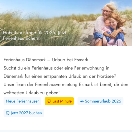
Hohe Nachfrage für 2026. Jetzt
Ferienhaus sichern!
Ferienhaus Dänemark – Urlaub bei Esmark
Suchst du ein Ferienhaus oder eine Ferienwohnung in
Dänemark für einen entspannten Urlaub an der Nordsee?
Unser Team der Ferienhausvermietung Esmark ist bereit, dir den
weltbesten Urlaub zu geben!
Neue Ferienhäuser
⏰
Last Minute
☀️
Sommerurlaub 2026
⏰
Jetzt 2027 buchen