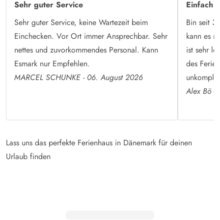
Sehr guter Service
Einfach 
Sehr guter Service, keine Wartezeit beim
Bin seit 3
Einchecken. Vor Ort immer Ansprechbar. Sehr
kann es n
nettes und zuvorkommendes Personal. Kann
ist sehr l
Esmark nur Empfehlen.
des Ferien
MARCEL SCHUNKE - 06. August 2026
unkomplizi
Alex Bö -
Lass uns das perfekte Ferienhaus in Dänemark für deinen
Urlaub finden