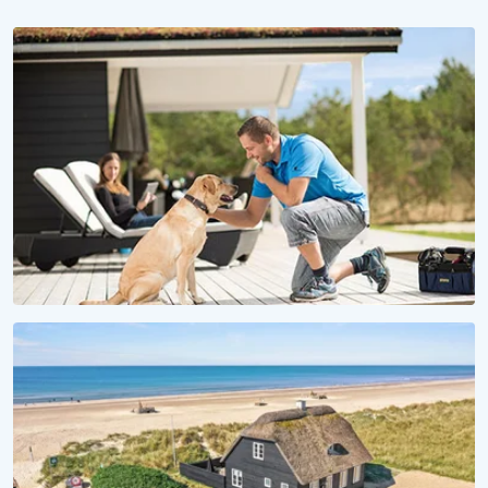
WAU, IST DAS SCHÖN HIER!
Urlaub mit Hund
Ferienhäuser für Fellnasen