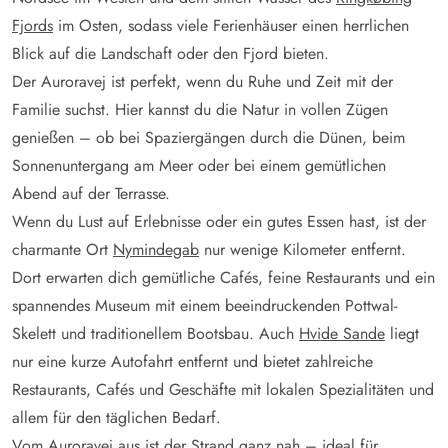
Fjords
im Osten, sodass viele Ferienhäuser einen herrlichen
Blick auf die Landschaft oder den Fjord bieten.
Der Auroravej ist perfekt, wenn du Ruhe und Zeit mit der
Familie suchst. Hier kannst du die Natur in vollen Zügen
genießen – ob bei Spaziergängen durch die Dünen, beim
Sonnenuntergang am Meer oder bei einem gemütlichen
Abend auf der Terrasse.
Wenn du Lust auf Erlebnisse oder ein gutes Essen hast, ist der
charmante Ort
Nymindegab
nur wenige Kilometer entfernt.
Dort erwarten dich gemütliche Cafés, feine Restaurants und ein
spannendes Museum mit einem beeindruckenden Pottwal-
Skelett und traditionellem Bootsbau. Auch
Hvide Sande
liegt
nur eine kurze Autofahrt entfernt und bietet zahlreiche
Restaurants, Cafés und Geschäfte mit lokalen Spezialitäten und
allem für den täglichen Bedarf.
Vom Auroravej aus ist der Strand ganz nah – ideal für