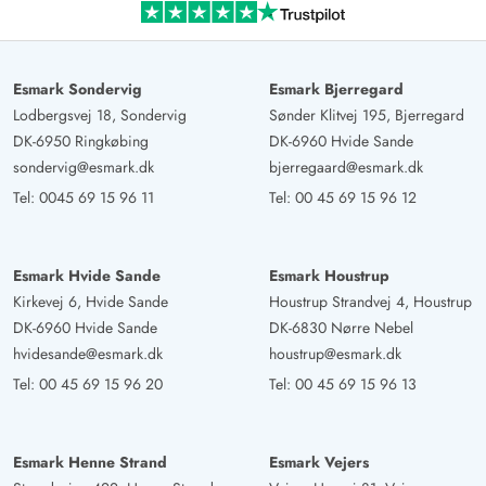
Esmark Sondervig
Esmark Bjerregard
Lodbergsvej 18, Sondervig
Sønder Klitvej 195, Bjerregard
DK-6950 Ringkøbing
DK-6960 Hvide Sande
sondervig@esmark.dk
bjerregaard@esmark.dk
Tel:
0045 69 15 96 11
Tel:
00 45 69 15 96 12
Esmark Hvide Sande
Esmark Houstrup
Kirkevej 6, Hvide Sande
Houstrup Strandvej 4, Houstrup
DK-6960 Hvide Sande
DK-6830 Nørre Nebel
hvidesande@esmark.dk
houstrup@esmark.dk
Tel:
00 45 69 15 96 20
Tel:
00 45 69 15 96 13
Esmark Henne Strand
Esmark Vejers