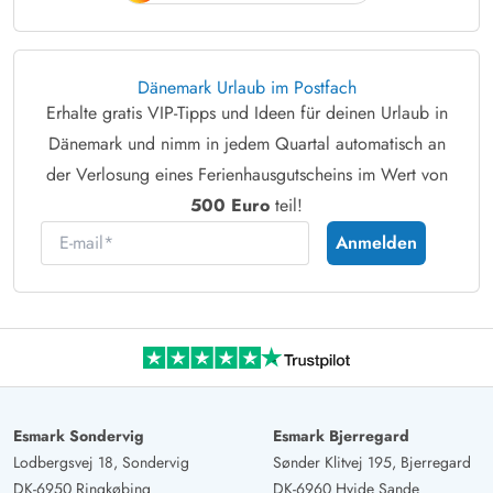
Dänemark Urlaub im Postfach
Erhalte gratis VIP-Tipps und Ideen für deinen Urlaub in
Dänemark und nimm in jedem Quartal automatisch an
der Verlosung eines Ferienhausgutscheins im Wert von
500 Euro
teil!
E-mail
Anmelden
Esmark Sondervig
Esmark Bjerregard
Lodbergsvej 18, Sondervig
Sønder Klitvej 195, Bjerregard
DK-6950 Ringkøbing
DK-6960 Hvide Sande