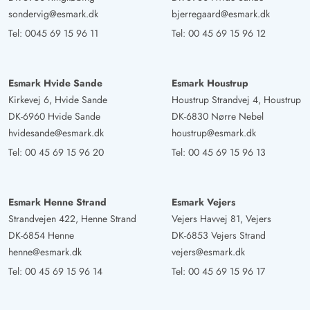
sondervig@esmark.dk
bjerregaard@esmark.dk
Tel:
0045 69 15 96 11
Tel:
00 45 69 15 96 12
Esmark Hvide Sande
Esmark Houstrup
Kirkevej 6, Hvide Sande
Houstrup Strandvej 4, Houstrup
DK-6960 Hvide Sande
DK-6830 Nørre Nebel
hvidesande@esmark.dk
houstrup@esmark.dk
Tel:
00 45 69 15 96 20
Tel:
00 45 69 15 96 13
Esmark Henne Strand
Esmark Vejers
Strandvejen 422, Henne Strand
Vejers Havvej 81, Vejers
DK-6854 Henne
DK-6853 Vejers Strand
henne@esmark.dk
vejers@esmark.dk
Tel:
00 45 69 15 96 14
Tel:
00 45 69 15 96 17