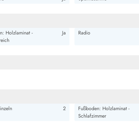
: Holzlaminat -
Ja
Radio
eich
inzeln
2
Fußboden: Holzlaminat -
Schlafzimmer