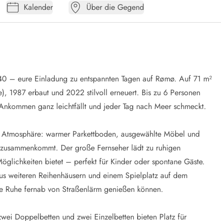
Kalender
Über die Gegend
40 – eure Einladung zu entspannten Tagen auf Rømø. Auf 71 m²
e), 1987 erbaut und 2022 stilvoll erneuert. Bis zu 6 Personen
 Ankommen ganz leichtfällt und jeder Tag nach Meer schmeckt.
he Atmosphäre: warmer Parkettboden, ausgewählte Möbel und
 zusammenkommt. Der große Fernseher lädt zu ruhigen
öglichkeiten bietet – perfekt für Kinder oder spontane Gäste.
s weiteren Reihenhäusern und einem Spielplatz auf dem
ie Ruhe fernab von Straßenlärm genießen können.
wei Doppelbetten und zwei Einzelbetten bieten Platz für