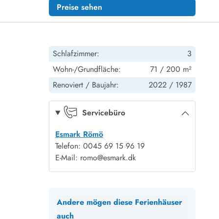
Preise sehen
Schlafzimmer:
3
Wohn-/Grundfläche:
71 / 200 m²
Renoviert /
Baujahr:
2022 /
1987
Servicebüro
Esmark Römö
Telefon: 0045 69 15 96 19
E-Mail: romo@esmark.dk
Andere mögen diese Ferienhäuser
auch