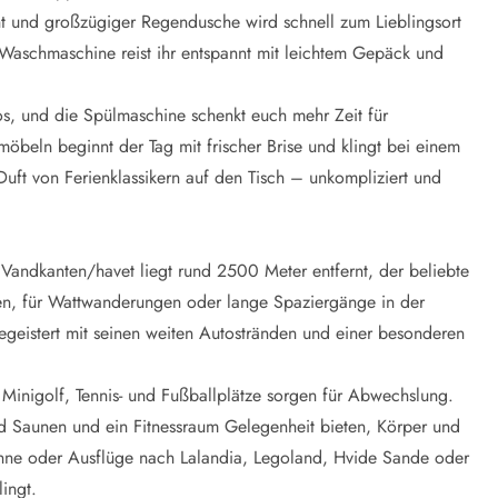
ht und großzügiger Regendusche wird schnell zum Lieblingsort
Waschmaschine reist ihr entspannt mit leichtem Gepäck und
os, und die Spülmaschine schenkt euch mehr Zeit für
beln beginnt der Tag mit frischer Brise und klingt bei einem
uft von Ferienklassikern auf den Tisch – unkompliziert und
 Vandkanten/havet liegt rund 2500 Meter entfernt, der beliebte
n, für Wattwanderungen oder lange Spaziergänge in der
eistert mit seinen weiten Autostränden und einer besonderen
 Minigolf, Tennis- und Fußballplätze sorgen für Abwechslung.
 Saunen und ein Fitnessraum Gelegenheit bieten, Körper und
 Sonne oder Ausflüge nach Lalandia, Legoland, Hvide Sande oder
lingt.