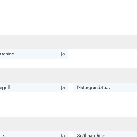
schine
Ja
grill
Ja
Naturgrundstück
le
Ja
Spülmaschine