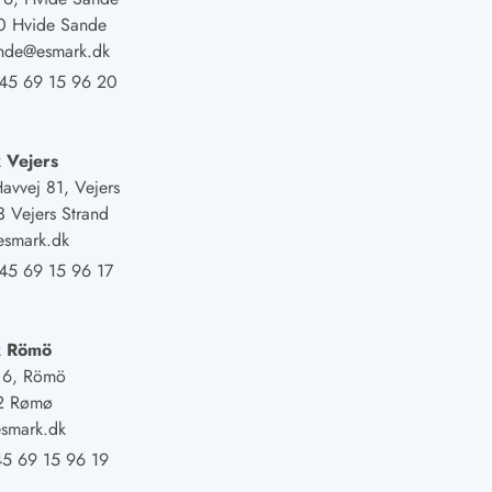
0 Hvide Sande
ande@esmark.dk
45 69 15 96 20
 Vejers
Havvej 81, Vejers
 Vejers Strand
esmark.dk
45 69 15 96 17
k Römö
j 6, Römö
2 Rømø
smark.dk
5 69 15 96 19