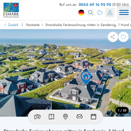
Ruf uns an:
0045 69 16 95 95
(9-20 Uhr)
|
Zurück
Startseite
Strandnahe Ferienwohnung mitten in Søndervig, 1 Hund e
1 / 25