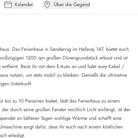
Kalender
Über die Gegend
s. Das Ferienhaus in Søndervig im Hafavej 147, bietet euch
m großzügigen 1200 qm großen Dünengrundstück erbaut und ist
ntfernt. Reist ihr mit dem E-Auto an und habt eure Kabel /
aus nutzen, um stets mobil zu bleiben. Genießt die ultimative
igen Unterkunft.
ür bis zu 10 Personen bietet, lädt das Ferienhaus zu einem
r durch seine großen Fenster reichlich Licht einfängt, ist der
 spendet an kälteren Tagen wohlige Wärme und schafft eine
lmaschine sorgt dafür, dass ihr euch nach einem köstlichen
ch erledigt.