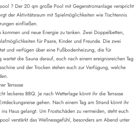
pool ? Der 20 qm große Pool mit Gegenstromanlage verspricht
gt der Aktivitätsraum mit Spielmöglichkeiten wie Tischtennis
erungen einfließen.
zu kommen und neue Energie zu tanken. Zwei Doppelbetten,
hlafmöglichkeiten für Paare, Kinder und Freunde. Die zwei
tet und verfügen über eine Fußbodenheizung, die für
g wartet die Sauna darauf, euch nach einem ereignisreichen Tag
aschine und der Trocken stehen euch zur Verfügung, welche
den.
er Terrasse
ht leckeres BBQ. Je nach Wetterlage könnt ihr die Terrasse
f Entdeckungsreise gehen. Nach einem Tag am Strand könnt ihr
 ins Haus gelangt. Um Frostschäden zu vermeiden, steht euch
pool verstärkt das Wellnessgefühl, besonders am Abend unter