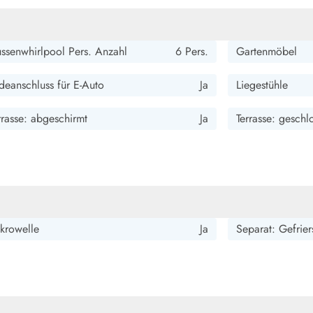
ssenwhirlpool Pers. Anzahl
6 Pers.
Gartenmöbel
deanschluss für E-Auto
Ja
Liegestühle
rrasse: abgeschirmt
Ja
Terrasse: geschl
krowelle
Ja
Separat: Gefrier