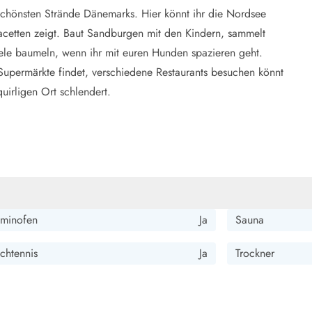
chönsten Strände Dänemarks. Hier könnt ihr die Nordsee
acetten zeigt. Baut Sandburgen mit den Kindern, sammelt
ele baumeln, wenn ihr mit euren Hunden spazieren geht.
Supermärkte findet, verschiedene Restaurants besuchen könnt
irligen Ort schlendert.
minofen
Ja
Sauna
schtennis
Ja
Trockner