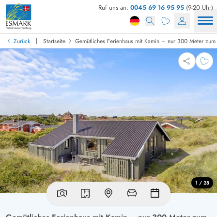
Ruf uns an:
0045 69 16 95 95
(9-20 Uhr)
|
Zurück
Startseite
Gemütliches Ferienhaus mit Kamin – nur 300 Meter zum
1 / 28