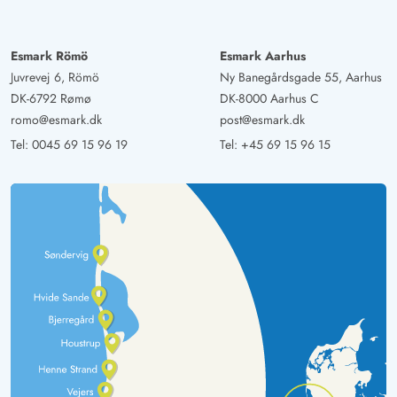
Esmark Römö
Esmark Aarhus
Juvrevej 6, Römö
Ny Banegårdsgade 55, Aarhus
DK-6792 Rømø
DK-8000 Aarhus C
romo@esmark.dk
post@esmark.dk
Tel:
0045 69 15 96 19
Tel:
+45 69 15 96 15