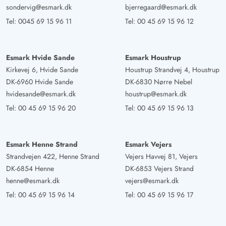
sondervig@esmark.dk
bjerregaard@esmark.dk
Tel:
0045 69 15 96 11
Tel:
00 45 69 15 96 12
Esmark Hvide Sande
Esmark Houstrup
Kirkevej 6, Hvide Sande
Houstrup Strandvej 4, Houstrup
DK-6960 Hvide Sande
DK-6830 Nørre Nebel
hvidesande@esmark.dk
houstrup@esmark.dk
Tel:
00 45 69 15 96 20
Tel:
00 45 69 15 96 13
Esmark Henne Strand
Esmark Vejers
Strandvejen 422, Henne Strand
Vejers Havvej 81, Vejers
DK-6854 Henne
DK-6853 Vejers Strand
henne@esmark.dk
vejers@esmark.dk
Tel:
00 45 69 15 96 14
Tel:
00 45 69 15 96 17