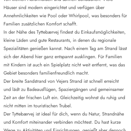
Häuser sind modern eingerichtet und verfügen über
Annehmlichkeiten wie Pool oder Whirlpool, was besonders für
Familien zusätzlichen Komfort schafft.
In der Nähe des Tyttebærvej findest du Einkaufsmöglichkeiten,
kleine Läden und gute Restaurants, in denen du regionale
Spezialitäten genießen kannst. Nach einem Tag am Strand lässt
sich der Abend hier ganz entspannt ausklingen. Für Familien
mit Kindern ist auch ein Spielplatz nicht weit entfernt, was das
Gebiet besonders familienfreundlich macht.
Der breite Sandstrand von Vejers Strand ist schnell erreicht
und lädt zu Badeausflügen, Spaziergängen und gemeinsamer
Zeit an der frischen Luft ein. Gleichzeitig wohnst du ruhig und
nicht mitten im touristischen Trubel.
Der Tyttebærvej ist ideal für dich, wenn du Natur, Strandnähe
und Komfort miteinander verbinden möchtest. Du hast kurze
Wege zu Aktivitäten und Einrichtungen, genießt aber dennoch