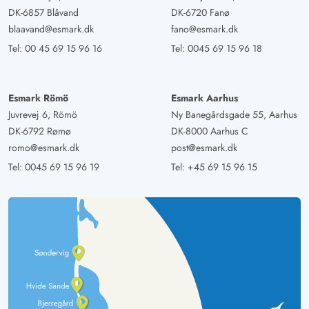
DK-6857 Blåvand
DK-6720 Fanø
blaavand@esmark.dk
fano@esmark.dk
Tel:
00 45 69 15 96 16
Tel:
0045 69 15 96 18
Esmark Römö
Esmark Aarhus
Juvrevej 6, Römö
Ny Banegårdsgade 55, Aarhus
DK-6792 Rømø
DK-8000 Aarhus C
romo@esmark.dk
post@esmark.dk
Tel:
0045 69 15 96 19
Tel:
+45 69 15 96 15