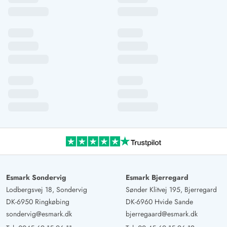
Esmark Sondervig
Esmark Bjerregard
Lodbergsvej 18, Sondervig
Sønder Klitvej 195, Bjerregard
DK-6950 Ringkøbing
DK-6960 Hvide Sande
sondervig@esmark.dk
bjerregaard@esmark.dk