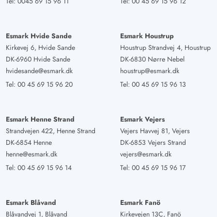
Tel:
0045 69 15 96 11
Tel:
00 45 69 15 96 12
Esmark Hvide Sande
Esmark Houstrup
Kirkevej 6, Hvide Sande
Houstrup Strandvej 4, Houstrup
DK-6960 Hvide Sande
DK-6830 Nørre Nebel
hvidesande@esmark.dk
houstrup@esmark.dk
Tel:
00 45 69 15 96 20
Tel:
00 45 69 15 96 13
Esmark Henne Strand
Esmark Vejers
Strandvejen 422, Henne Strand
Vejers Havvej 81, Vejers
DK-6854 Henne
DK-6853 Vejers Strand
henne@esmark.dk
vejers@esmark.dk
Tel:
00 45 69 15 96 14
Tel:
00 45 69 15 96 17
Esmark Blåvand
Esmark Fanö
Blåvandvej 1, Blåvand
Kirkevejen 13C, Fanö