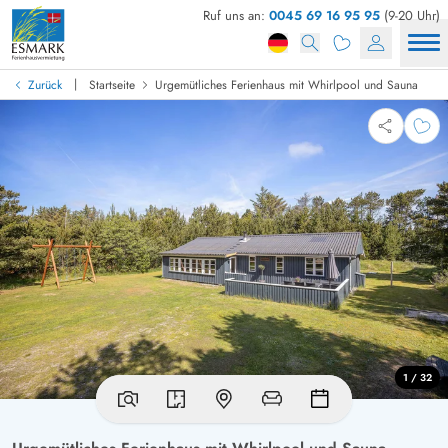
Ruf uns an:
0045 69 16 95 95
(9-20 Uhr)
|
Zurück
Startseite
Urgemütliches Ferienhaus mit Whirlpool und Sauna
1 / 32