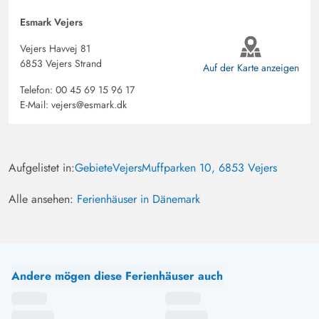
Esmark Vejers
Vejers Havvej 81
6853 Vejers Strand
Auf der Karte anzeigen
Telefon:
00 45 69 15 96 17
E-Mail:
vejers@esmark.dk
Aufgelistet in:
Gebiete
Vejers
Muffparken 10, 6853 Vejers
Alle ansehen:
Ferienhäuser in Dänemark
Andere mögen diese Ferienhäuser auch