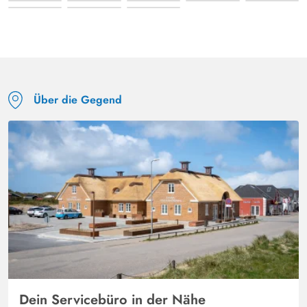
Über die Gegend
Dein Servicebüro in der Nähe