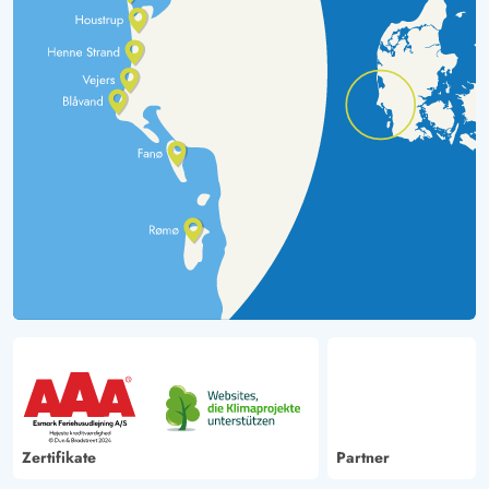
Zertifikate
Partner