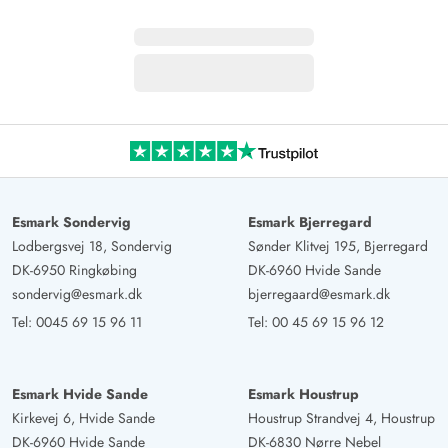
Esmark Sondervig
Esmark Bjerregard
Lodbergsvej 18, Sondervig
Sønder Klitvej 195, Bjerregard
DK-6950 Ringkøbing
DK-6960 Hvide Sande
sondervig@esmark.dk
bjerregaard@esmark.dk
Tel:
0045 69 15 96 11
Tel:
00 45 69 15 96 12
Esmark Hvide Sande
Esmark Houstrup
Kirkevej 6, Hvide Sande
Houstrup Strandvej 4, Houstrup
DK-6960 Hvide Sande
DK-6830 Nørre Nebel