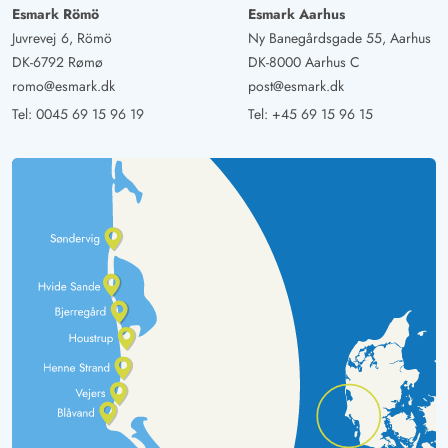
Esmark Römö
Esmark Aarhus
Juvrevej 6, Römö
Ny Banegårdsgade 55, Aarhus
DK-6792 Rømø
DK-8000 Aarhus C
romo@esmark.dk
post@esmark.dk
Tel:
0045 69 15 96 19
Tel:
+45 69 15 96 15