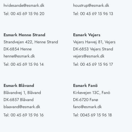
hvidesande@esmark.dk
houstrup@esmark.dk
Tel:
00 45 69 15 96 20
Tel:
00 45 69 15 96 13
Esmark Henne Strand
Esmark Vejers
Strandvejen 422, Henne Strand
Vejers Havvej 81, Vejers
DK-6854 Henne
DK-6853 Vejers Strand
henne@esmark.dk
vejers@esmark.dk
Tel:
00 45 69 15 96 14
Tel:
00 45 69 15 96 17
Esmark Blåvand
Esmark Fanö
Blåvandvej 1, Blåvand
Kirkevejen 13C, Fanö
DK-6857 Blåvand
DK-6720 Fanø
blaavand@esmark.dk
fano@esmark.dk
Tel:
00 45 69 15 96 16
Tel:
0045 69 15 96 18