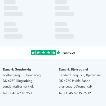
Esmark Sondervig
Esmark Bjerregard
Lodbergsvej 18, Sondervig
Sønder Klitvej 195, Bjerregard
DK-6950 Ringkøbing
DK-6960 Hvide Sande
sondervig@esmark.dk
bjerregaard@esmark.dk
Tel:
0045 69 15 96 11
Tel:
00 45 69 15 96 12