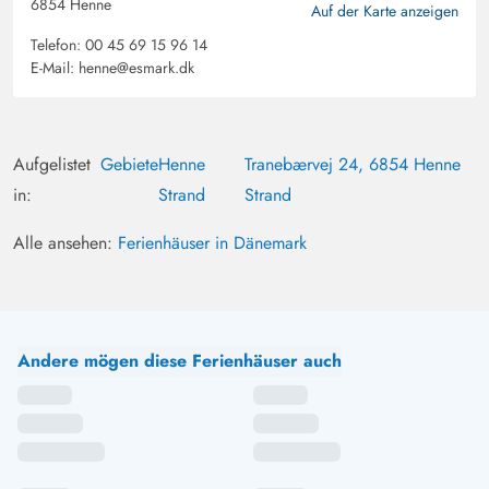
6854 Henne
Auf der Karte anzeigen
Telefon:
00 45 69 15 96 14
E-Mail:
henne@esmark.dk
Aufgelistet
Gebiete
Henne
Tranebærvej 24, 6854 Henne
in:
Strand
Strand
Alle ansehen:
Ferienhäuser in Dänemark
Andere mögen diese Ferienhäuser auch