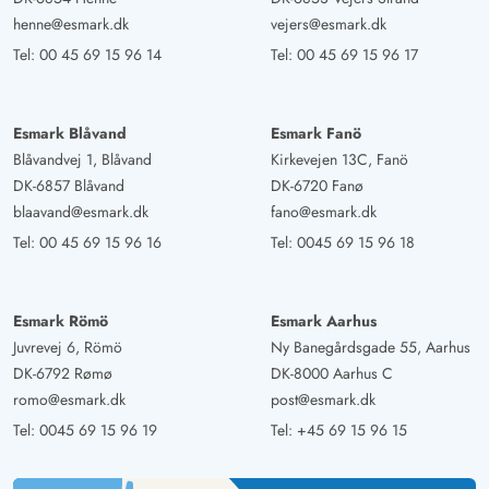
henne@esmark.dk
vejers@esmark.dk
Tel:
00 45 69 15 96 14
Tel:
00 45 69 15 96 17
Esmark Blåvand
Esmark Fanö
Blåvandvej 1, Blåvand
Kirkevejen 13C, Fanö
DK-6857 Blåvand
DK-6720 Fanø
blaavand@esmark.dk
fano@esmark.dk
Tel:
00 45 69 15 96 16
Tel:
0045 69 15 96 18
Esmark Römö
Esmark Aarhus
Juvrevej 6, Römö
Ny Banegårdsgade 55, Aarhus
DK-6792 Rømø
DK-8000 Aarhus C
romo@esmark.dk
post@esmark.dk
Tel:
0045 69 15 96 19
Tel:
+45 69 15 96 15