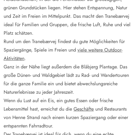
grünen Grundstücken liegen. Hier stehen Entspannung, Natur
und Zeit im Freien im Mittelpunkt. Das macht den Tranebærvej
ideal für Familien und Gruppen, die frische Luft, Ruhe und viel
Platz schätzen.
Rund um den Tranebærvej findest du gute Möglichkeiten für
Spaziergänge, Spiele im Freien und
viele weitere Outdoor-
Aktivitäten
.
Ganz in der Nähe liegt außerdem die Blåbjerg Plantage. Das
große Dünen- und Waldgebiet lädt zu Rad- und Wandertouren
für die ganze Familie ein und bietet abwechslungsreiche
Naturerlebnisse zu jeder Jahreszeit.
Wenn du Lust auf ein Eis, ein gutes Essen oder frische
Lebensmittel hast, erreichst du die
Geschäfte
und Restaurants
von Henne Strand nach einem kurzen Spaziergang oder einer
entspannten Fahrradtour.
Der Tranebærvej ist ideal für dich, wenn du eine echte