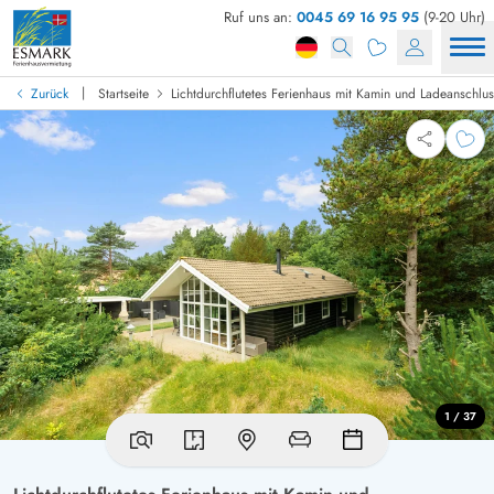
Ruf uns an:
0045 69 16 95 95
(9-20 Uhr)
|
Zurück
Startseite
Lichtdurchflutetes Ferienhaus mit Kamin und Ladeanschlus
1 / 37