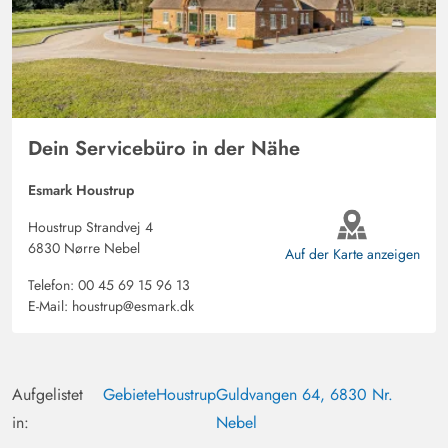
Gast
4 von 5
4 von 5
4 out of 5
17/08/2024
Deutschland
Das Ferienhaus ist sehr schön. Es ist gemütlich
eingerichtet und super ausgestattet. In der Küche ist
wirklich alles was man braucht. Die ruhige Lage ist top!
Dein Servicebüro in der Nähe
Die beiden Terrassen sind sehr schön und windgeschützt.
Mit Sandkasten und Schaukel waren die Kinder sehr
Esmark Houstrup
glücklich!
Houstrup Strandvej 4
6830 Nørre Nebel
Auf der Karte anzeigen
Telefon:
00 45 69 15 96 13
E-Mail:
houstrup@esmark.dk
Aufgelistet
Gebiete
Houstrup
Guldvangen 64, 6830 Nr.
in:
Nebel