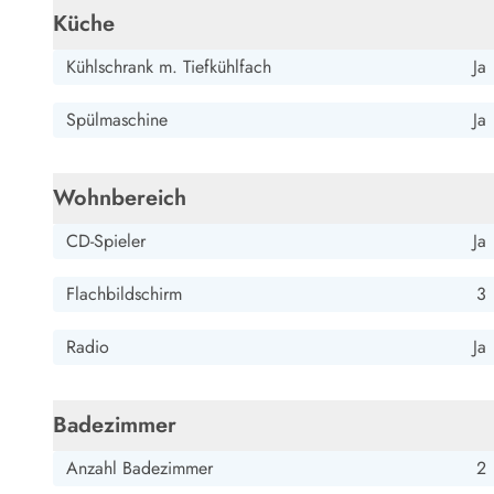
Küche
Kühlschrank m. Tiefkühlfach
Ja
Spülmaschine
Ja
Wohnbereich
CD-Spieler
Ja
Flachbildschirm
3
Radio
Ja
Badezimmer
Anzahl Badezimmer
2