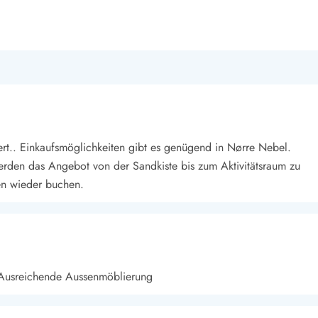
iert.. Einkaufsmöglichkeiten gibt es genügend in Nørre Nebel.
werden das Angebot von der Sandkiste bis zum Aktivitätsraum zu
den wieder buchen.
, Ausreichende Aussenmöblierung