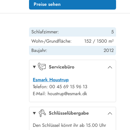
Preise sehen
Schlafzimmer:
5
Wohn-/Grundfläche:
152 / 1500 m²
Baujahr:
2012
Servicebüro
Esmark Houstrup
Telefon: 00 45 69 15 96 13
E-Mail: houstrup@esmark.dk
Schlüsselübergabe
Den Schlüssel könnt ihr ab 15.00 Uhr