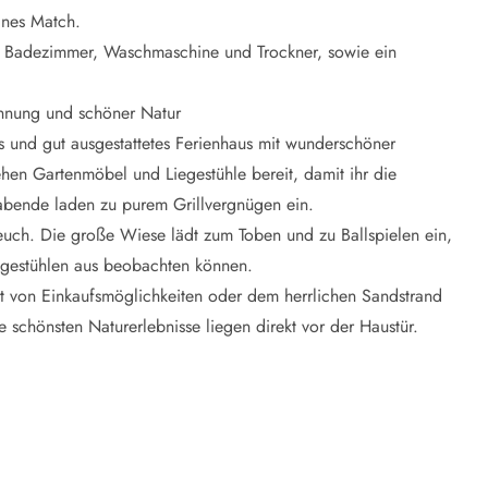
eines Match.
e Badezimmer, Waschmaschine und Trockner, sowie ein
annung und schöner Natur
es und gut ausgestattetes Ferienhaus mit wunderschöner
hen Gartenmöbel und Liegestühle bereit, damit ihr die
abende laden zu purem Grillvergnügen ein.
 euch. Die große Wiese lädt zum Toben und zu Ballspielen ein,
gestühlen aus beobachten können.
nt von Einkaufsmöglichkeiten oder dem herrlichen Sandstrand
schönsten Naturerlebnisse liegen direkt vor der Haustür.