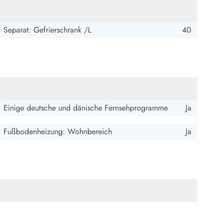
Separat: Gefrierschrank /L
40
Einige deutsche und dänische Fernsehprogramme
Ja
Fußbodenheizung: Wohnbereich
Ja