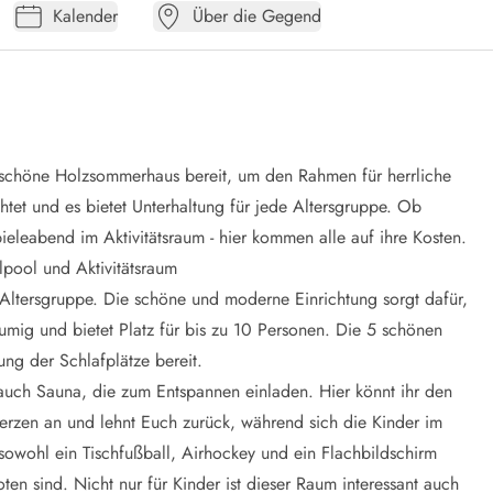
Kalender
Über die Gegend
s schöne Holzsommerhaus bereit, um den Rahmen für herrliche
htet und es bietet Unterhaltung für jede Altersgruppe. Ob
leabend im Aktivitätsraum - hier kommen alle auf ihre Kosten.
lpool und Aktivitätsraum
 Altersgruppe. Die schöne und moderne Einrichtung sorgt dafür,
räumig und bietet Platz für bis zu 10 Personen. Die 5 schönen
ung der Schlafplätze bereit.
uch Sauna, die zum Entspannen einladen. Hier könnt ihr den
r Kerzen an und lehnt Euch zurück, während sich die Kinder im
 sowohl ein Tischfußball, Airhockey und ein Flachbildschirm
ten sind. Nicht nur für Kinder ist dieser Raum interessant auch