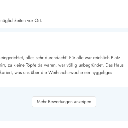
möglichkeiten vor Ort.
gerichtet, alles sehr durchdacht! Für alle war reichlich Platz
irr, zu kleine Töpfe da wären, war völlig unbegründet. Das Haus
koriert, was uns über die Weihnachtswoche ein hyggeliges
Mehr Bewertungen anzeigen
s. Es hat alles was man braucht und man kann sich wunderbar