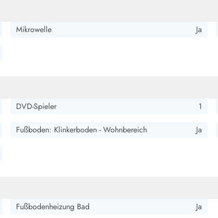
Mikrowelle
Ja
DVD-Spieler
1
Fußboden: Klinkerboden - Wohnbereich
Ja
Fußbodenheizung Bad
Ja