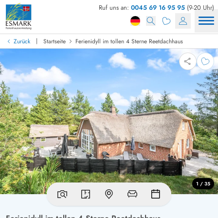
Ruf uns an:
0045 69 16 95 95
(9-20 Uhr)
|
Zurück
Startseite
Ferienidyll im tollen 4 Sterne Reetdachhaus
1 / 35