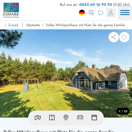
Ruf uns an:
0045 69 16 95 95
(9-20 Uhr)
|
Zurück
Startseite
Tolles Whirlpoolhaus mit Platz für die ganze Familie
1 / 33