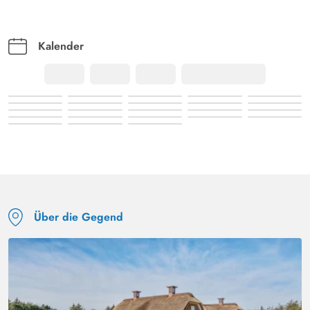
Schönes Ferienhaus in tolle Lage und Grundstück für
Familien mit Kindern und Ältere die Ruhe suchen. Am
ende einer Sackgasse.Terrasse mit genügend Sitz
Kalender
Möglichkeiten. Schaukel und Sandkasten.
Über die Gegend