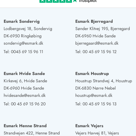
Esmark Sondervig
Esmark Bjerregard
Lodbergsvej 18, Sondervig
Sønder Klitvej 195, Bjerregard
DK-6950 Ringkøbing
DK-6960 Hvide Sande
sondervig@esmark.dk
bjerregaard@esmark.dk
Tel:
0045 69 15 96 11
Tel:
00 45 69 15 96 12
Esmark Hvide Sande
Esmark Houstrup
Kirkevej 6, Hvide Sande
Houstrup Strandvej 4, Houstrup
DK-6960 Hvide Sande
DK-6830 Nørre Nebel
hvidesande@esmark.dk
houstrup@esmark.dk
Tel:
00 45 69 15 96 20
Tel:
00 45 69 15 96 13
Esmark Henne Strand
Esmark Vejers
Strandvejen 422, Henne Strand
Vejers Havvej 81, Vejers