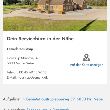
Dein Servicebüro in der Nähe
Esmark Houstrup
Houstrup Strandvej 4
6830 Nørre Nebel
Auf der Karte anzeigen
Telefon:
00 45 69 15 96 13
E-Mail:
houstrup@esmark.dk
Aufgelistet in:
Gebiete
Houstrup
Jeppesvej 39, 6830 Nr. Nebel
Alle ansehen:
Ferienhäuser in Dänemark