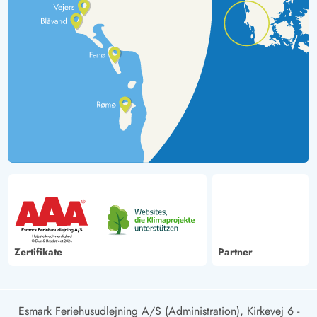
Zertifikate
Partner
Esmark Feriehusudlejning A/S (Administration), Kirkevej 6 -