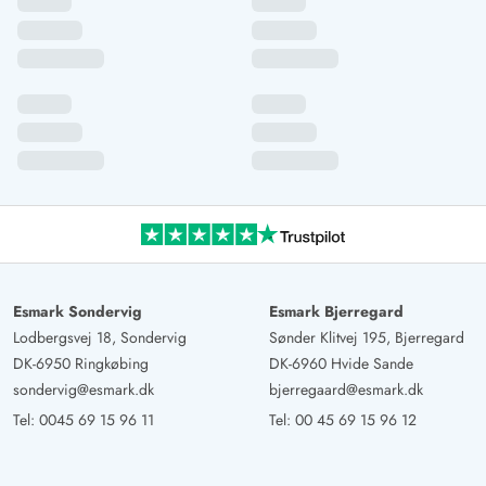
Esmark Sondervig
Esmark Bjerregard
Lodbergsvej 18, Sondervig
Sønder Klitvej 195, Bjerregard
DK-6950 Ringkøbing
DK-6960 Hvide Sande
sondervig@esmark.dk
bjerregaard@esmark.dk
Tel:
0045 69 15 96 11
Tel:
00 45 69 15 96 12