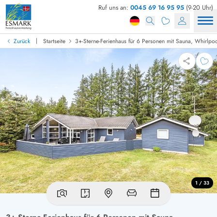
Ruf uns an:
0045 69 16 95 95
(9-20 Uhr)
|
Zurück
Startseite
3+-Sterne-Ferienhaus für 6 Personen mit Sauna, Whirlpoo
1 / 33