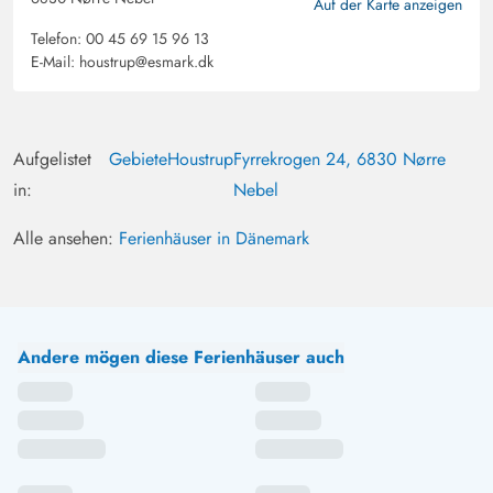
Auf der Karte anzeigen
kann.
Telefon:
00 45 69 15 96 13
E-Mail:
houstrup@esmark.dk
Aufgelistet
Gebiete
Houstrup
Fyrrekrogen 24, 6830 Nørre
in:
Nebel
Alle ansehen:
Ferienhäuser in Dänemark
Andere mögen diese Ferienhäuser auch