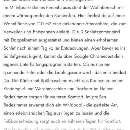
Im Mittelpunkt deines Ferienhauses steht der Wohnbereich mit
einem wärmespendenden Kaminofen. Hier findest du auf einer
Wohnfläche von 110 m2 eine einladende Atmosphäre, die zum
Verweilen und Entspannen einlädt. Die 3 Schlafzimmer sind
mit Doppelbetten ausgestattet und bieten einen erholsamen
Schlaf nach einem Tag voller Entdeckungen. Aber bevor es ins
Schlafgemach geht, kannst du über Google Chromecast dein
eigenes Unterhaltungsprogramm starten. Ob es nun ein
spannender Film oder die Lieblingsserie wird - das entscheidest
Du. Die Küche mit Spülmaschine macht das Kochen zu einem
Kinderspiel und Waschmaschine und Trockner im kleinen
Badezimmer sorgen für weiteren Komfort. Im großen
Badezimmer erwartet dich ein Whirlpool - die perfekte Art,
einen erlebnisreichen Tag ausklingen zu lassen und die
Fußbodenheizung sorgt auch an kühleren Tagen für Komfort.
Mache es dir nach einem aktiven Tag in der Natur oder einem