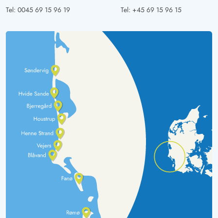
Tel:
0045 69 15 96 19
Tel:
+45 69 15 96 15