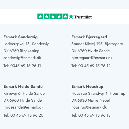
Esmark Sondervig
Esmark Bjerregard
Lodbergsvej 18, Sondervig
Sønder Klitvej 195, Bjerregard
DK-6950 Ringkøbing
DK-6960 Hvide Sande
sondervig@esmark.dk
bjerregaard@esmark.dk
Tel:
0045 69 15 96 11
Tel:
00 45 69 15 96 12
Esmark Hvide Sande
Esmark Houstrup
Kirkevej 6, Hvide Sande
Houstrup Strandvej 4, Houstrup
DK-6960 Hvide Sande
DK-6830 Nørre Nebel
hvidesande@esmark.dk
houstrup@esmark.dk
Tel:
00 45 69 15 96 20
Tel:
00 45 69 15 96 13