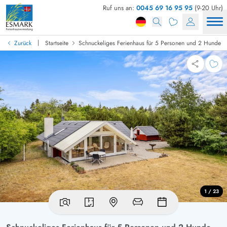
Ruf uns an:
0045 69 16 95 95
(9-20 Uhr)
|
Zurück
Startseite
Schnuckeliges Ferienhaus für 5 Personen und 2 Hunde
1 / 23