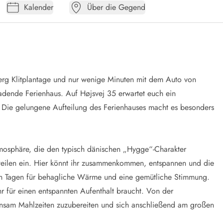
Kalender
Über die Gegend
jerg Klitplantage und nur wenige Minuten mit dem Auto von
nladende Ferienhaus. Auf Højsvej 35 erwartet euch ein
t. Die gelungene Aufteilung des Ferienhauses macht es besonders
tmosphäre, die den typisch dänischen „Hygge“-Charakter
eilen ein. Hier könnt ihr zusammenkommen, entspannen und die
en Tagen für behagliche Wärme und eine gemütliche Stimmung.
ihr für einen entspannten Aufenthalt braucht. Von der
nsam Mahlzeiten zuzubereiten und sich anschließend am großen