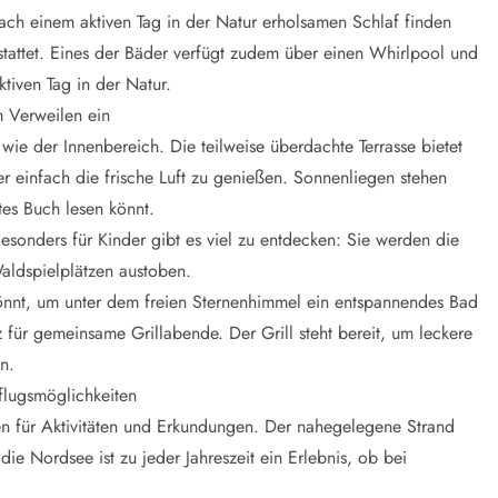
ach einem aktiven Tag in der Natur erholsamen Schlaf finden
attet. Eines der Bäder verfügt zudem über einen Whirlpool und
iven Tag in der Natur.
 Verweilen ein
ie der Innenbereich. Die teilweise überdachte Terrasse bietet
r einfach die frische Luft zu genießen. Sonnenliegen stehen
tes Buch lesen könnt.
sonders für Kinder gibt es viel zu entdecken: Sie werden die
aldspielplätzen austoben.
 könnt, um unter dem freien Sternenhimmel ein entspannendes Bad
für gemeinsame Grillabende. Der Grill steht bereit, um leckere
n.
flugsmöglichkeiten
n für Aktivitäten und Erkundungen. Der nahegelegene Strand
e Nordsee ist zu jeder Jahreszeit ein Erlebnis, ob bei