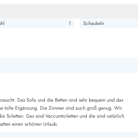
uhl
1
Schaukeln
o braucht. Das Sofa und die Betten sind sehr bequem und das
eine tolle Ergänzung. Die Zimmer sind auch groß genug. Wir
 Toiletten. Das sind Vaccumtoiletten und die sind natürlich
hatten einen schönen Urlaub.