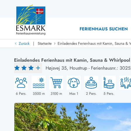
FERIENHAUS SUCHEN
|
Zurück
Startseite
Einladendes Ferienhaus mit Kamin, Sauna & W
Last Minute
Last Minute
Einladendes Ferienhaus mit Kamin, Sauna & Whirlpool
Neu bei uns!
Højsvej 35,
Houstrup
-
Ferienhausnr.: 3025
Neue Ferienhäuser bei ESMARK
Ferienhäuser mit Pool
Ferienhäuser
Neurenovierte Ferienhäuser
Ferienh
Ferienhäuser mit Endreinigung inklusive
Ferienhä
Ferienhäuser dicht am Strand
Ferienhä
6
Pers.
3500
m
3100
m
Max 1
2
Pers.
5
Pers.
Ferienhäuser mit Internet
Ferienhä
Ferienhäuser neu gebaut
Ferienh
Ferienhäuser mit Sauna
Ferienhä
Ferienhäuser Nicht-Raucher
Luxus Fe
Ferienhäuser mit Aussicht
Ferienh