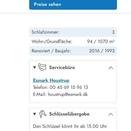
Preise sehen
Schlafzimmer:
3
Wohn-/Grundfläche:
94 / 1070 m²
Renoviert /
Baujahr:
2016 /
1993
Servicebüro
Esmark Houstrup
Telefon: 00 45 69 15 96 13
E-Mail: houstrup@esmark.dk
Schlüsselübergabe
Den Schlüssel könnt ihr ab 15.00 Uhr