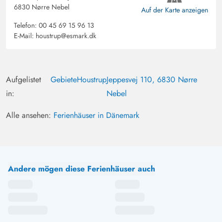
6830 Nørre Nebel
Auf der Karte anzeigen
Telefon:
00 45 69 15 96 13
E-Mail:
houstrup@esmark.dk
Aufgelistet
Gebiete
Houstrup
Jeppesvej 110, 6830 Nørre
in:
Nebel
Alle ansehen:
Ferienhäuser in Dänemark
Andere mögen diese Ferienhäuser auch