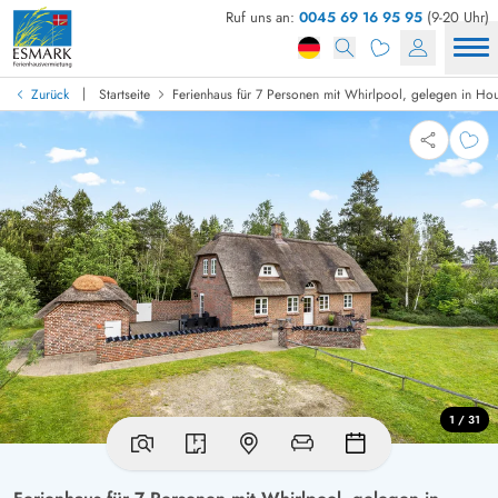
Ruf uns an:
0045 69 16 95 95
(9-20 Uhr)
|
Zurück
Startseite
Ferienhaus für 7 Personen mit Whirlpool, gelegen in Ho
1 / 31