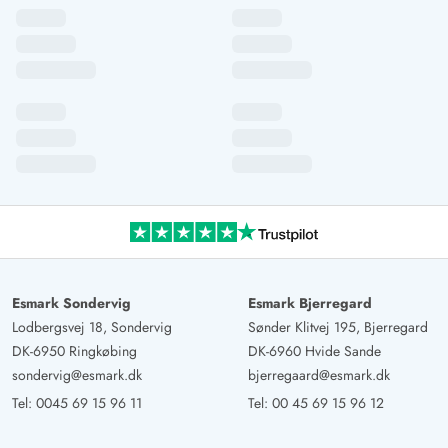
Esmark Sondervig
Esmark Bjerregard
Lodbergsvej 18, Sondervig
Sønder Klitvej 195, Bjerregard
DK-6950 Ringkøbing
DK-6960 Hvide Sande
sondervig@esmark.dk
bjerregaard@esmark.dk
Tel:
0045 69 15 96 11
Tel:
00 45 69 15 96 12