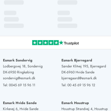
Esmark Sondervig
Esmark Bjerregard
Lodbergsvej 18, Sondervig
Sønder Klitvej 195, Bjerregard
DK-6950 Ringkøbing
DK-6960 Hvide Sande
sondervig@esmark.dk
bjerregaard@esmark.dk
Tel:
0045 69 15 96 11
Tel:
00 45 69 15 96 12
Esmark Hvide Sande
Esmark Houstrup
Kirkevej 6, Hvide Sande
Houstrup Strandvej 4, Houstrup