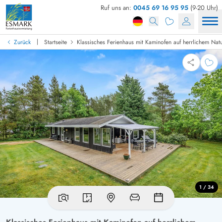
Ruf uns an:
0045 69 16 95 95
(9-20 Uhr)
|
Zurück
Startseite
Klassisches Ferienhaus mit Kaminofen auf herrlichem Nat
1 / 34