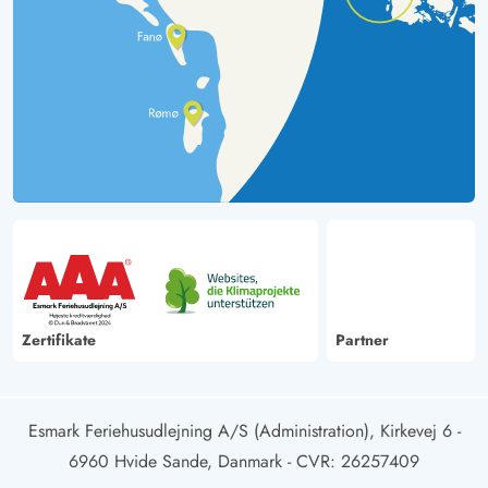
Zertifikate
Partner
Esmark Feriehusudlejning A/S (Administration), Kirkevej 6 -
6960 Hvide Sande, Danmark
- CVR: 26257409