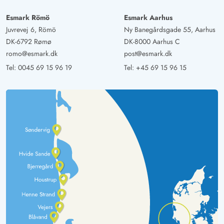
Esmark Römö
Esmark Aarhus
Juvrevej 6, Römö
Ny Banegårdsgade 55, Aarhus
DK-6792 Rømø
DK-8000 Aarhus C
romo@esmark.dk
post@esmark.dk
Tel:
0045 69 15 96 19
Tel:
+45 69 15 96 15