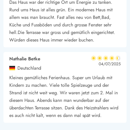
Das Haus war der richtige Ort um Energie zu tanken.
Rund ums Haus ist alles grün. Ein modernes Haus mit
allem was man braucht. Fast alles neu von Bett,Bad,
Küche und Fussböden und durch grosse Fenster sehr
hell.Die Terrasse war gross und gemütlich eingerichtet.
Würden dieses Haus immer wieder buchen.
Nathalie Betke
4.5 von 5
4.5 von 5
4.5 out of 5
04/07/2025
Deutschland
Kleines gemütliches Ferienhaus. Super um Urlaub mit
Kindern zu machen. Viele tolle Spielzeuge und der
Strand ist nicht weit weg. Wir waren jetzt zum 2. Mal in
diesem Haus. Abends kann man wunderbar auf der
überdachten Terrasse sitzen. Dank des Heizstrahlers wird
es auch nicht kalt, wenn es dann mal spät wird.