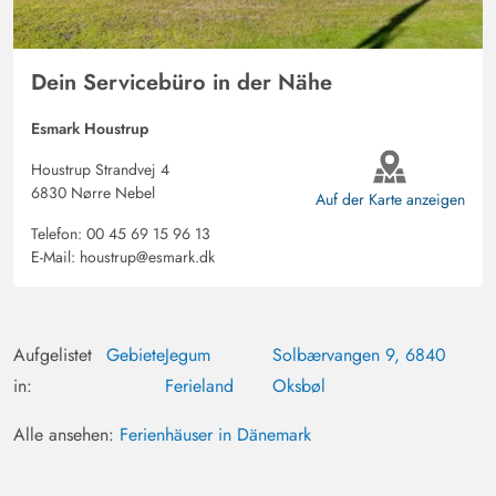
Dein Servicebüro in der Nähe
Esmark Houstrup
Houstrup Strandvej 4
6830 Nørre Nebel
Auf der Karte anzeigen
Telefon:
00 45 69 15 96 13
E-Mail:
houstrup@esmark.dk
Aufgelistet
Gebiete
Jegum
Solbærvangen 9, 6840
in:
Ferieland
Oksbøl
Alle ansehen:
Ferienhäuser in Dänemark