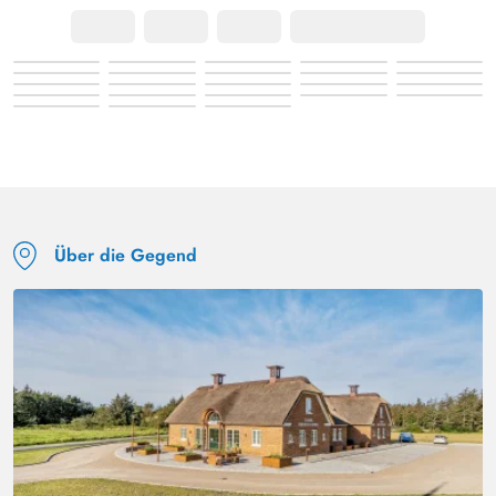
Über die Gegend