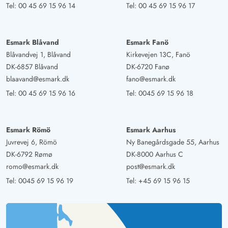
Tel:
00 45 69 15 96 14
Tel:
00 45 69 15 96 17
Esmark Blåvand
Esmark Fanö
Blåvandvej 1, Blåvand
Kirkevejen 13C, Fanö
DK-6857 Blåvand
DK-6720 Fanø
blaavand@esmark.dk
fano@esmark.dk
Tel:
00 45 69 15 96 16
Tel:
0045 69 15 96 18
Esmark Römö
Esmark Aarhus
Juvrevej 6, Römö
Ny Banegårdsgade 55, Aarhus
DK-6792 Rømø
DK-8000 Aarhus C
romo@esmark.dk
post@esmark.dk
Tel:
0045 69 15 96 19
Tel:
+45 69 15 96 15