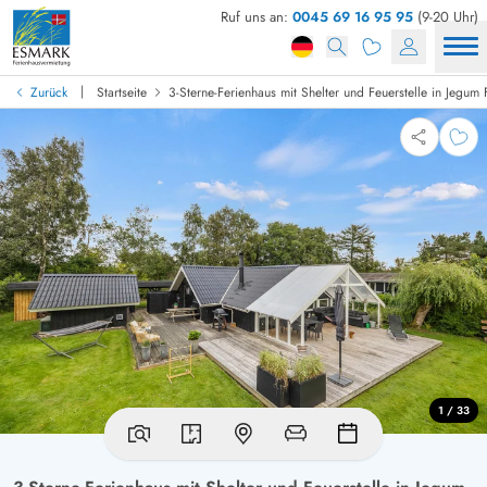
Ruf uns an:
0045 69 16 95 95
(9-20 Uhr)
|
Zurück
Startseite
3-Sterne-Ferienhaus mit Shelter und Feuerstelle in Jegum 
1 / 33