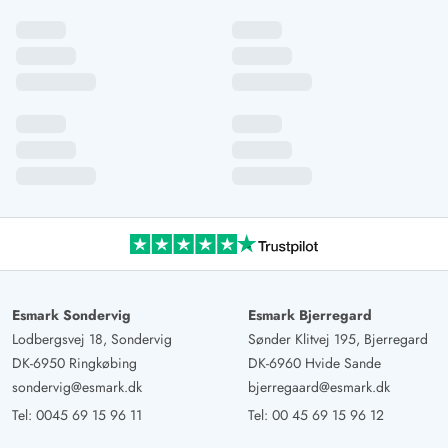
Esmark Sondervig
Esmark Bjerregard
Lodbergsvej 18, Sondervig
Sønder Klitvej 195, Bjerregard
DK-6950 Ringkøbing
DK-6960 Hvide Sande
sondervig@esmark.dk
bjerregaard@esmark.dk
Tel:
0045 69 15 96 11
Tel:
00 45 69 15 96 12