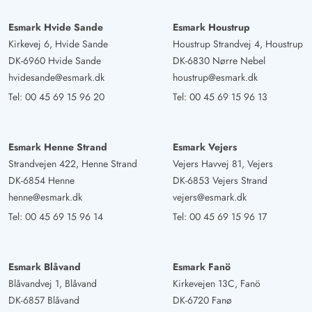
Esmark Hvide Sande
Esmark Houstrup
Kirkevej 6, Hvide Sande
Houstrup Strandvej 4, Houstrup
DK-6960 Hvide Sande
DK-6830 Nørre Nebel
hvidesande@esmark.dk
houstrup@esmark.dk
Tel:
00 45 69 15 96 20
Tel:
00 45 69 15 96 13
Esmark Henne Strand
Esmark Vejers
Strandvejen 422, Henne Strand
Vejers Havvej 81, Vejers
DK-6854 Henne
DK-6853 Vejers Strand
henne@esmark.dk
vejers@esmark.dk
Tel:
00 45 69 15 96 14
Tel:
00 45 69 15 96 17
Esmark Blåvand
Esmark Fanö
Blåvandvej 1, Blåvand
Kirkevejen 13C, Fanö
DK-6857 Blåvand
DK-6720 Fanø