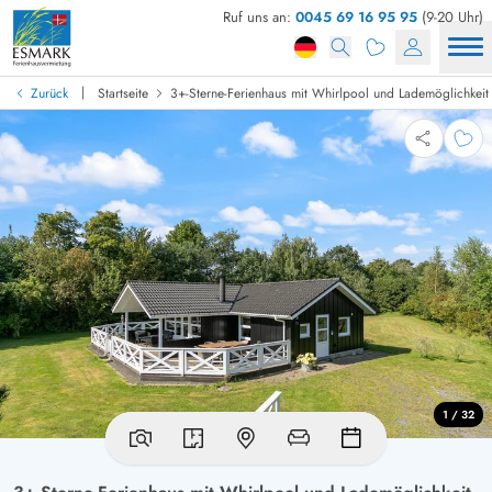
Ruf uns an:
0045 69 16 95 95
(9-20 Uhr)
|
Zurück
Startseite
3+-Sterne-Ferienhaus mit Whirlpool und Lademöglichkeit 
1 / 32