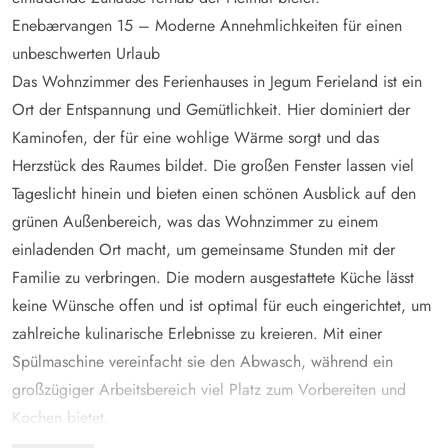
Enebærvangen 15 – Moderne Annehmlichkeiten für einen
unbeschwerten Urlaub
Das Wohnzimmer des Ferienhauses in Jegum Ferieland ist ein
Ort der Entspannung und Gemütlichkeit. Hier dominiert der
Kaminofen, der für eine wohlige Wärme sorgt und das
Herzstück des Raumes bildet. Die großen Fenster lassen viel
Tageslicht hinein und bieten einen schönen Ausblick auf den
grünen Außenbereich, was das Wohnzimmer zu einem
einladenden Ort macht, um gemeinsame Stunden mit der
Familie zu verbringen. Die modern ausgestattete Küche lässt
keine Wünsche offen und ist optimal für euch eingerichtet, um
zahlreiche kulinarische Erlebnisse zu kreieren. Mit einer
Spülmaschine vereinfacht sie den Abwasch, während ein
großzügiger Arbeitsbereich viel Platz zum Vorbereiten und
Kochen bietet.
Nach einem aktiven Tag in der Natur sind die 3 Schlafzimmer,