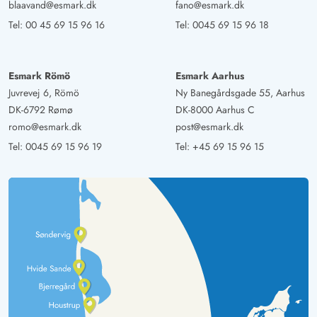
blaavand@esmark.dk
fano@esmark.dk
Tel:
00 45 69 15 96 16
Tel:
0045 69 15 96 18
Esmark Römö
Esmark Aarhus
Juvrevej 6, Römö
Ny Banegårdsgade 55, Aarhus
DK-6792 Rømø
DK-8000 Aarhus C
romo@esmark.dk
post@esmark.dk
Tel:
0045 69 15 96 19
Tel:
+45 69 15 96 15