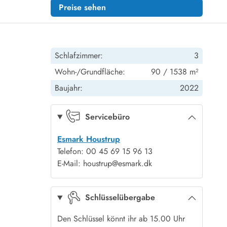
Preise sehen
Schlafzimmer:
3
Wohn-/Grundfläche:
90 / 1538 m²
Baujahr:
2022
Servicebüro
Esmark Houstrup
Telefon: 00 45 69 15 96 13
E-Mail: houstrup@esmark.dk
Schlüsselübergabe
Den Schlüssel könnt ihr ab 15.00 Uhr