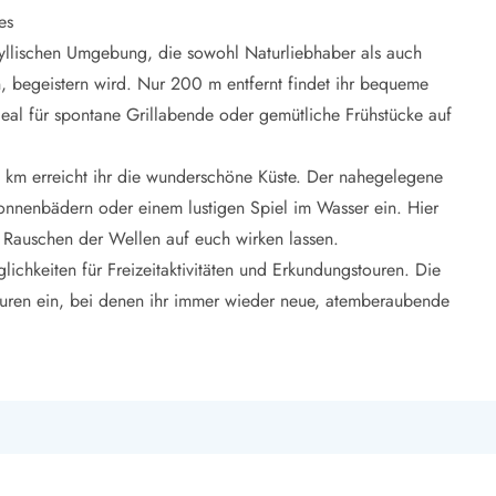
es
idyllischen Umgebung, die sowohl Naturliebhaber als auch
n, begeistern wird. Nur 200 m entfernt findet ihr bequeme
deal für spontane Grillabende oder gemütliche Frühstücke auf
 12 km erreicht ihr die wunderschöne Küste. Der nahegelegene
onnenbädern oder einem lustigen Spiel im Wasser ein. Hier
e Rauschen der Wellen auf euch wirken lassen.
chkeiten für Freizeitaktivitäten und Erkundungstouren. Die
uren ein, bei denen ihr immer wieder neue, atemberaubende