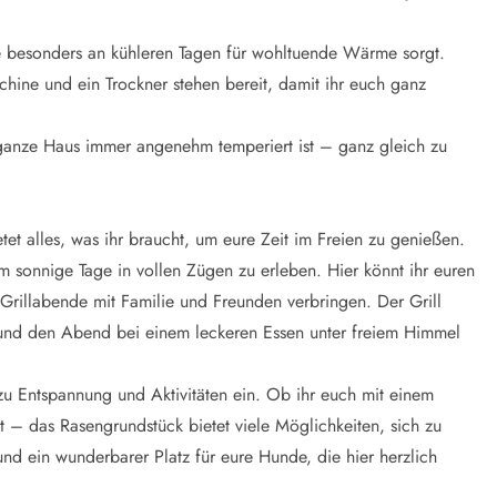
e besonders an kühleren Tagen für wohltuende Wärme sorgt.
hine und ein Trockner stehen bereit, damit ihr euch ganz
ganze Haus immer angenehm temperiert ist – ganz gleich zu
t alles, was ihr braucht, um eure Zeit im Freien zu genießen.
um sonnige Tage in vollen Zügen zu erleben. Hier könnt ihr euren
Grillabende mit Familie und Freunden verbringen. Der Grill
en und den Abend bei einem leckeren Essen unter freiem Himmel
zu Entspannung und Aktivitäten ein. Ob ihr euch mit einem
t – das Rasengrundstück bietet viele Möglichkeiten, sich zu
 und ein wunderbarer Platz für eure Hunde, die hier herzlich