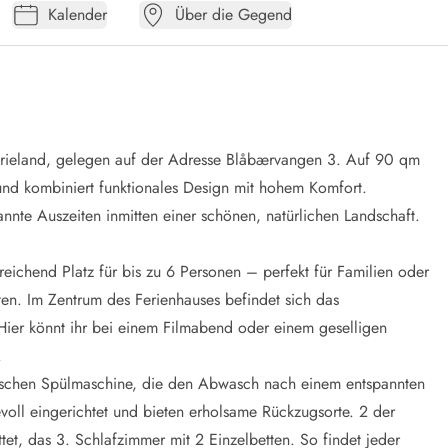
Kalender
Über die Gegend
erieland, gelegen auf der Adresse Blåbærvangen 3. Auf 90 qm
 und kombiniert funktionales Design mit hohem Komfort.
nnte Auszeiten inmitten einer schönen, natürlichen Landschaft.
eichend Platz für bis zu 6 Personen – perfekt für Familien oder
en. Im Zentrum des Ferienhauses befindet sich das
Hier könnt ihr bei einem Filmabend oder einem geselligen
.
ktischen Spülmaschine, die den Abwasch nach einem entspannten
voll eingerichtet und bieten erholsame Rückzugsorte. 2 der
et, das 3. Schlafzimmer mit 2 Einzelbetten. So findet jeder