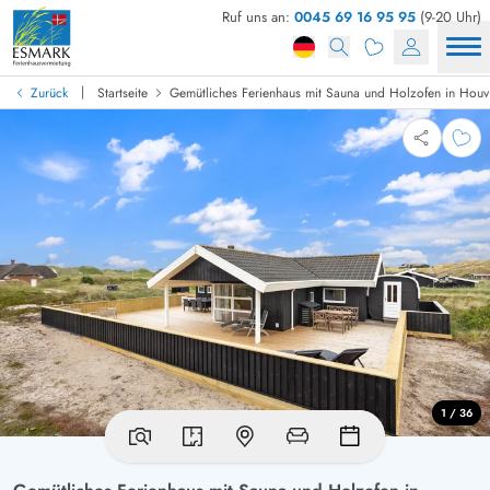
Ruf uns an:
0045 69 16 95 95
(9-20 Uhr)
|
Zurück
Startseite
Gemütliches Ferienhaus mit Sauna und Holzofen in Houv
1 / 36