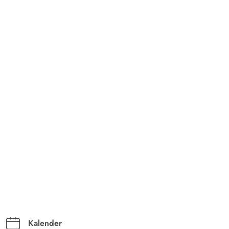
Kalender