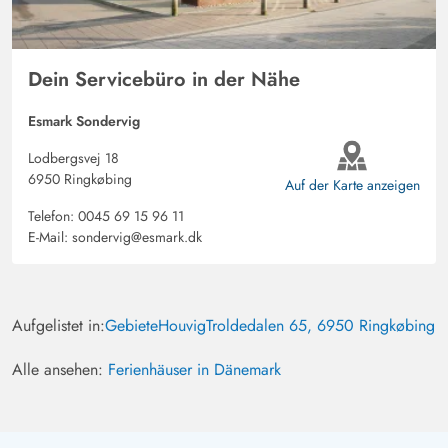
Dein Servicebüro in der Nähe
Esmark Sondervig
Lodbergsvej 18
6950 Ringkøbing
Auf der Karte anzeigen
Telefon:
0045 69 15 96 11
E-Mail:
sondervig@esmark.dk
Aufgelistet in:
Gebiete
Houvig
Troldedalen 65, 6950 Ringkøbing
Alle ansehen:
Ferienhäuser in Dänemark