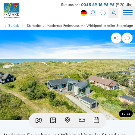
Ruf uns an:
0045 69 16 95 95
(9-20 Uhr)
|
Zurück
Startseite
Modernes Ferienhaus mit Whirlpool in toller Strandlage
1 / 35