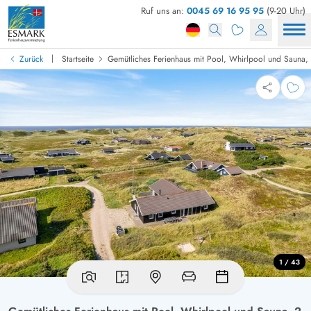
Ruf uns an:
0045 69 16 95 95
(9-20 Uhr)
|
Zurück
Startseite
Gemütliches Ferienhaus mit Pool, Whirlpool und Sauna
1 / 43