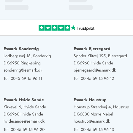
Esmark Sondervig
Esmark Bjerregard
Lodbergsvej 18, Sondervig
Sønder Klitvej 195, Bjerregard
DK-6950 Ringkøbing
DK-6960 Hvide Sande
sondervig@esmark.dk
bjerregaard@esmark.dk
Tel:
0045 69 15 96 11
Tel:
00 45 69 15 96 12
Esmark Hvide Sande
Esmark Houstrup
Kirkevej 6, Hvide Sande
Houstrup Strandvej 4, Houstrup
DK-6960 Hvide Sande
DK-6830 Nørre Nebel
hvidesande@esmark.dk
houstrup@esmark.dk
Tel:
00 45 69 15 96 20
Tel:
00 45 69 15 96 13