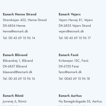
Esmark Henne Strand
Esmark Vejers
Strandvejen 422, Henne Strand
Vejers Havvej 81, Vejers
DK-6854 Henne
DK-6853 Vejers Strand
henne@esmark.dk
vejers@esmark.dk
Tel:
00 45 69 15 96 14
Tel:
00 45 69 15 96 17
Esmark Blåvand
Esmark Fanö
Blåvandvej 1, Blåvand
Kirkevejen 13C, Fanö
DK-6857 Blåvand
DK-6720 Fanø
blaavand@esmark.dk
fano@esmark.dk
Tel:
00 45 69 15 96 16
Tel:
0045 69 15 96 18
Esmark Römö
Esmark Aarhus
Juvrevej 6, Römö
Ny Banegårdsgade 55, Aarhus