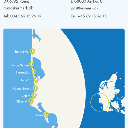
DK-6792 Rømø
DK-8000 Aarhus C
romo@esmark.dk
post@esmark.dk
Tel:
0045 69 15 96 19
Tel:
+45 69 15 96 15