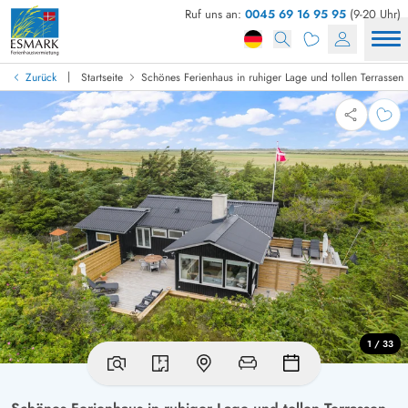
Ruf uns an:
0045 69 16 95 95
(9-20 Uhr)
|
Zurück
Startseite
Schönes Ferienhaus in ruhiger Lage und tollen Terrassen
1 / 33