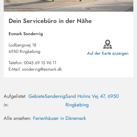
Dein Servicebüro in der Nähe
Esmark Sondervig
Lodbergsvej 18
6950 Ringkøbing
Auf der Karte anzeigen
Telefon:
0045 69 15 96 11
E-Mail:
sondervig@esmark.dk
Aufgelistet
Gebiete
Søndervig
Sand Holms Vej 47, 6950
in:
Ringkøbing
Alle ansehen:
Ferienhäuser in Dänemark