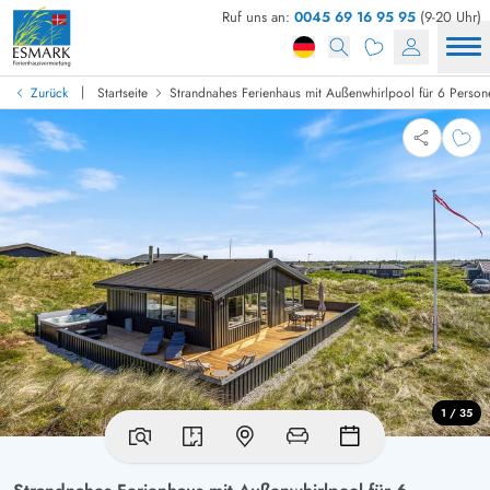
Ruf uns an:
0045 69 16 95 95
(9-20 Uhr)
|
Zurück
Startseite
Strandnahes Ferienhaus mit Außenwhirlpool für 6 Person
1 / 35