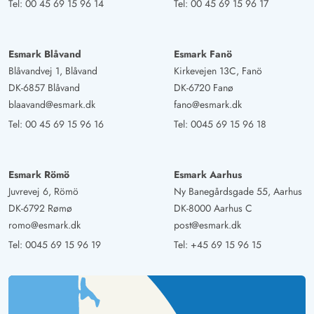
Tel:
00 45 69 15 96 14
Tel:
00 45 69 15 96 17
Esmark Blåvand
Esmark Fanö
Blåvandvej 1, Blåvand
Kirkevejen 13C, Fanö
DK-6857 Blåvand
DK-6720 Fanø
blaavand@esmark.dk
fano@esmark.dk
Tel:
00 45 69 15 96 16
Tel:
0045 69 15 96 18
Esmark Römö
Esmark Aarhus
Juvrevej 6, Römö
Ny Banegårdsgade 55, Aarhus
DK-6792 Rømø
DK-8000 Aarhus C
romo@esmark.dk
post@esmark.dk
Tel:
0045 69 15 96 19
Tel:
+45 69 15 96 15