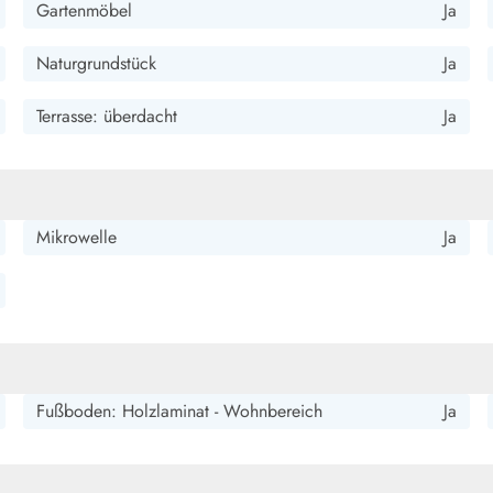
Gartenmöbel
Ja
Naturgrundstück
Ja
Terrasse: überdacht
Ja
Mikrowelle
Ja
Fußboden: Holzlaminat - Wohnbereich
Ja