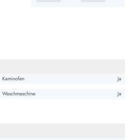
Kaminofen
Ja
Waschmaschine
Ja