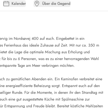
Kalender
Über die Gegend
ervig im Nordsøvej 400 auf euch. Eingebettet in ein
s Ferienhaus das ideale Zuhause auf Zeit. Mit nur ca. 350 m
ietet die Lage die optimale Mischung aus Erholung und
z für bis zu 6 Personen, was es zu einer hervorragenden Wahl
entspannte Tage am Meer verbringen möchten.
uch zu gemütlichen Abenden ein. Ein Kaminofen verbreitet eine
energieeffiziente Beheizung sorgt. Entspannt euch auf den
liger Runde. Für die Momente, in denen ihr den Strandtag mit
 euch eine gut ausgestattete Küche mit Spülmaschine zur
ür Entspannung und Freude bleibt. Bereitet köstliche Mahlzeiten