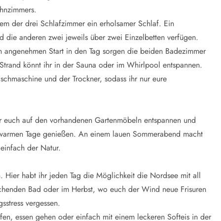
ohnzimmers.
em der drei Schlafzimmer ein erholsamer Schlaf. Ein
d die anderen zwei jeweils über zwei Einzelbetten verfügen.
nen angenehmen Start in den Tag sorgen die beiden Badezimmer
trand könnt ihr in der Sauna oder im Whirlpool entspannen.
aschmaschine und der Trockner, sodass ihr nur eure
ihr euch auf den vorhandenen Gartenmöbeln entspannen und
e warmen Tage genießen. An einem lauen Sommerabend macht
 einfach der Natur.
 Hier habt ihr jeden Tag die Möglichkeit die Nordsee mit all
schenden Bad oder im Herbst, wo euch der Wind neue Frisuren
gsstress vergessen.
ufen, essen gehen oder einfach mit einem leckeren Softeis in der