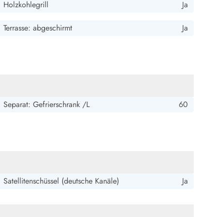
Holzkohlegrill
Ja
Terrasse: abgeschirmt
Ja
Separat: Gefrierschrank /L
60
Satellitenschüssel (deutsche Kanäle)
Ja