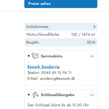
Preise sehen
Schlafzimmer:
3
Wohn-/Grundfläche:
120 / 1474 m²
Baujahr:
2016
Servicebüro
Esmark Sondervig
Telefon: 0045 69 15 96 11
E-Mail: sondervig@esmark.dk
Schlüsselübergabe
Den Schlüssel könnt ihr ab 15.00 Uhr