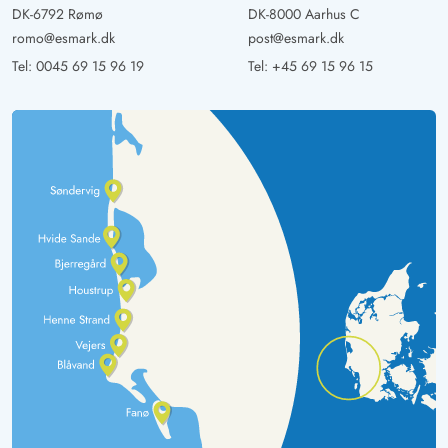
DK-6792 Rømø
DK-8000 Aarhus C
romo@esmark.dk
post@esmark.dk
Tel:
0045 69 15 96 19
Tel:
+45 69 15 96 15