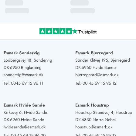
Esmark Sondervig
Esmark Bjerregard
Lodbergsvej 18, Sondervig
Sønder Klitvej 195, Bjerregard
DK-6950 Ringkøbing
DK-6960 Hvide Sande
sondervig@esmark.dk
bjerregaard@esmark.dk
Tel:
0045 69 15 96 11
Tel:
00 45 69 15 96 12
Esmark Hvide Sande
Esmark Houstrup
Kirkevej 6, Hvide Sande
Houstrup Strandvej 4, Houstrup
DK-6960 Hvide Sande
DK-6830 Nørre Nebel
hvidesande@esmark.dk
houstrup@esmark.dk
Tel:
00 45 69 15 96 20
Tel:
00 45 69 15 96 13