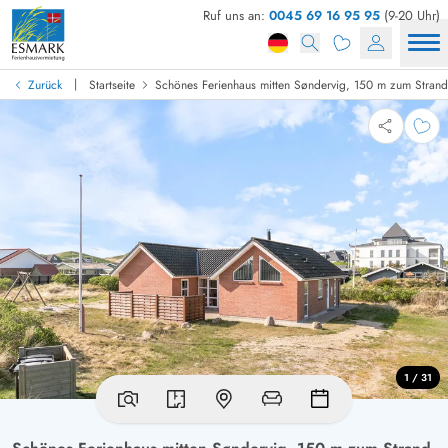
Ruf uns an:
0045 69 16 95 95
(9-20 Uhr)
|
Zurück
Startseite
Schönes Ferienhaus mitten Søndervig, 150 m zum Strand
1 / 31