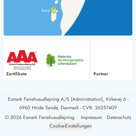
Zertifikate
Partner
Esmark Feriehusudlejning A/S (Administration), Kirkevej 6 -
6960 Hvide Sande, Danmark
- CVR: 26257409
© 2026 Esmark Feriehusudlejning
Impressum
Datenschutz
Cookie-Einstellungen