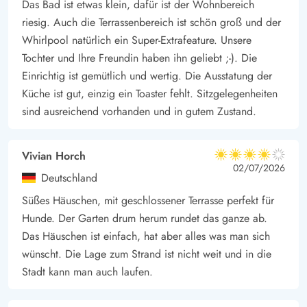
Das Bad ist etwas klein, dafür ist der Wohnbereich
riesig. Auch die Terrassenbereich ist schön groß und der
Whirlpool natürlich ein Super-Extrafeature. Unsere
Tochter und Ihre Freundin haben ihn geliebt ;-). Die
Einrichtig ist gemütlich und wertig. Die Ausstatung der
Küche ist gut, einzig ein Toaster fehlt. Sitzgelegenheiten
sind ausreichend vorhanden und in gutem Zustand.
Vivian Horch
4 von 5
4 von 5
4 out of 5
02/07/2026
Deutschland
Süßes Häuschen, mit geschlossener Terrasse perfekt für
Hunde. Der Garten drum herum rundet das ganze ab.
Das Häuschen ist einfach, hat aber alles was man sich
wünscht. Die Lage zum Strand ist nicht weit und in die
Stadt kann man auch laufen.