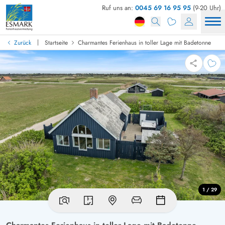
Ruf uns an:
0045 69 16 95 95
(9-20 Uhr)
|
Zurück
Startseite
Charmantes Ferienhaus in toller Lage mit Badetonne
1 / 29