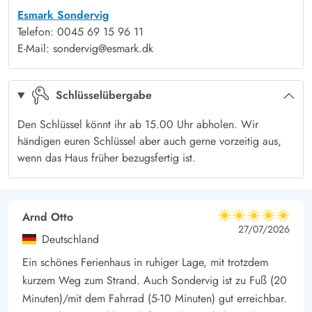
Esmark Sondervig
Telefon: 0045 69 15 96 11
E-Mail: sondervig@esmark.dk
Schlüsselübergabe
Den Schlüssel könnt ihr ab 15.00 Uhr abholen. Wir
händigen euren Schlüssel aber auch gerne vorzeitig aus,
wenn das Haus früher bezugsfertig ist.
Arnd Otto
5 von 5
5 von 5
5 out of 5
27/07/2026
Deutschland
Ein schönes Ferienhaus in ruhiger Lage, mit trotzdem
kurzem Weg zum Strand. Auch Sondervig ist zu Fuß (20
Minuten)/mit dem Fahrrad (5-10 Minuten) gut erreichbar.